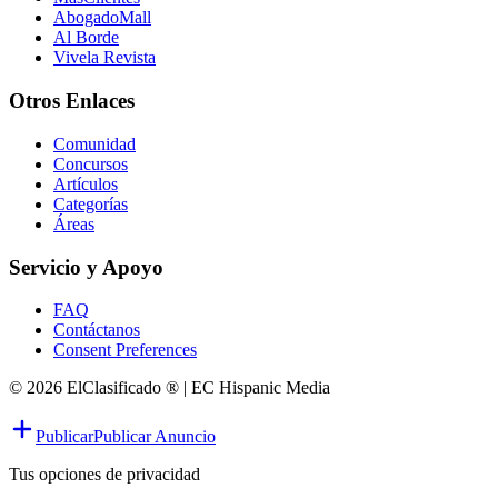
AbogadoMall
Al Borde
Vivela Revista
Otros Enlaces
Comunidad
Concursos
Artículos
Categorías
Áreas
Servicio y Apoyo
FAQ
Contáctanos
Consent Preferences
© 2026 ElClasificado ® | EC Hispanic Media
Publicar
Publicar Anuncio
Tus opciones de privacidad