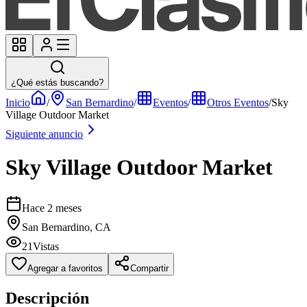
¿Qué estás buscando?
Inicio
/
San Bernardino
/
Eventos
/
Otros Eventos
/
Sky
Village Outdoor Market
Siguiente anuncio
Sky Village Outdoor Market
Hace 2 meses
San Bernardino, CA
21
Vistas
Agregar a favoritos
Compartir
Descripción