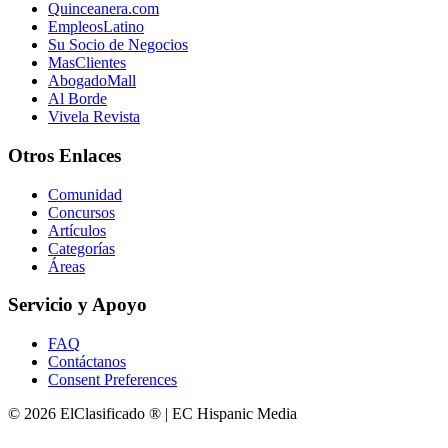
Quinceanera.com
EmpleosLatino
Su Socio de Negocios
MasClientes
AbogadoMall
Al Borde
Vivela Revista
Otros Enlaces
Comunidad
Concursos
Artículos
Categorías
Áreas
Servicio y Apoyo
FAQ
Contáctanos
Consent Preferences
© 2026 ElClasificado ® | EC Hispanic Media