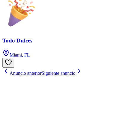
Todo Dulces
Miami, FL
Anuncio anterior
Siguiente anuncio