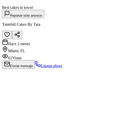
Best cakes in town!
Reportar este anuncio
Tastefull Cakes By Tara
Hace 2 meses
Miami, FL
61
Vistas
Llamar ahora
Enviar mensaje