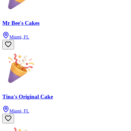
Mr Bee's Cakes
Miami, FL
Tina's Original Cake
Miami, FL