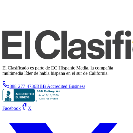
El Clasificado es parte de EC Hispanic Media, la compañía
multimedia líder de habla hispana en el sur de California.
888-277-4736
BBB Accredited Business
Facebook
X