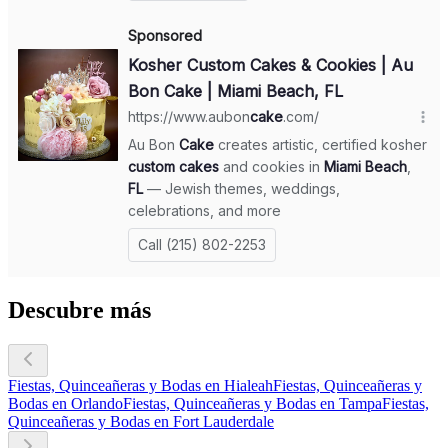
Descubre más
Fiestas, Quinceañeras y Bodas en Hialeah
Fiestas, Quinceañeras y
Bodas en Orlando
Fiestas, Quinceañeras y Bodas en Tampa
Fiestas,
Quinceañeras y Bodas en Fort Lauderdale