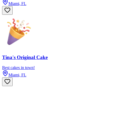
Miami, FL
Tina's Original Cake
Best cakes in town!
Miami, FL