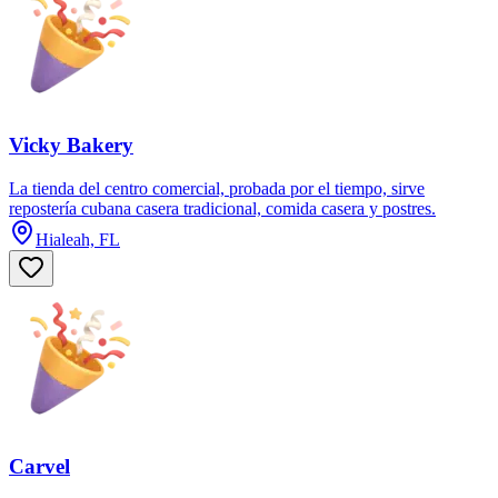
Vicky Bakery
La tienda del centro comercial, probada por el tiempo, sirve
repostería cubana casera tradicional, comida casera y postres.
Hialeah, FL
Carvel