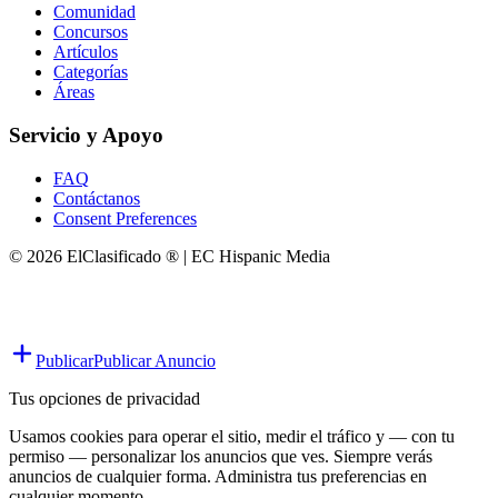
Comunidad
Concursos
Artículos
Categorías
Áreas
Servicio y Apoyo
FAQ
Contáctanos
Consent Preferences
© 2026 ElClasificado ® | EC Hispanic Media
Publicar
Publicar Anuncio
Tus opciones de privacidad
Usamos cookies para operar el sitio, medir el tráfico y — con tu
permiso — personalizar los anuncios que ves. Siempre verás
anuncios de cualquier forma. Administra tus preferencias en
cualquier momento.