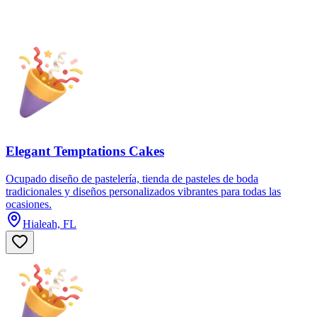
Elegant Temptations Cakes
Ocupado diseño de pastelería, tienda de pasteles de boda
tradicionales y diseños personalizados vibrantes para todas las
ocasiones.
Hialeah, FL