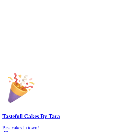
Tastefull Cakes By Tara
Best cakes in town!