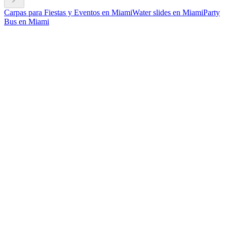
Carpas para Fiestas y Eventos en Miami
Water slides en Miami
Party
Bus en Miami