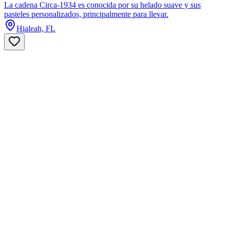
La cadena Circa-1934 es conocida por su helado suave y sus
pasteles personalizados, principalmente para llevar.
Hialeah, FL