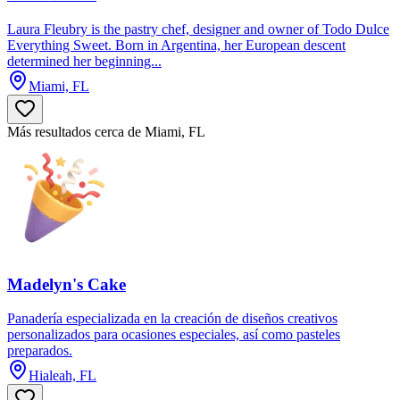
Laura Fleubry is the pastry chef, designer and owner of Todo Dulce
Everything Sweet. Born in Argentina, her European descent
determined her beginning...
Miami, FL
Más resultados cerca de Miami, FL
Madelyn's Cake
Panadería especializada en la creación de diseños creativos
personalizados para ocasiones especiales, así como pasteles
preparados.
Hialeah, FL