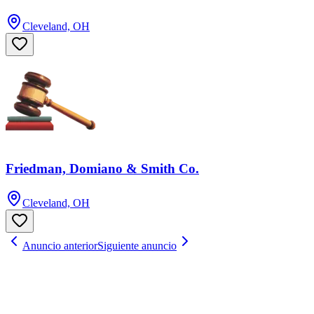
Cleveland, OH
Friedman, Domiano & Smith Co.
Cleveland, OH
Anuncio anterior
Siguiente anuncio