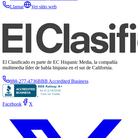
Llamar
Ver sitio web
El Clasificado es parte de EC Hispanic Media, la compañía
multimedia líder de habla hispana en el sur de California.
888-277-4736
BBB Accredited Business
Facebook
X