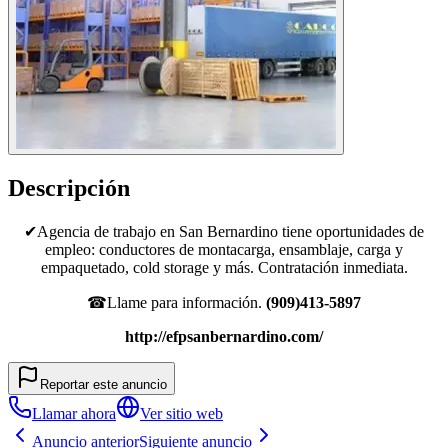
Descripción
✔Agencia de trabajo en San Bernardino tiene oportunidades de
empleo: conductores de montacarga, ensamblaje, carga y
empaquetado, cold storage y más. Contratación inmediata.
☎Llame para información.
(909)413-5897
http://efpsanbernardino.com/
Reportar este anuncio
Llamar ahora
Ver sitio web
Anuncio anterior
Siguiente anuncio