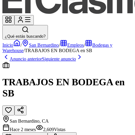
¿Qué estás buscando?
Inicio
/
San Bernardino
/
Empleos
/
Bodegas y
Warehouse
/
TRABAJOS EN BODEGA en SB
Anuncio anterior
Siguiente anuncio
TRABAJOS EN BODEGA en
SB
San Bernardino, CA
Hace 2 meses
2,609
Vistas