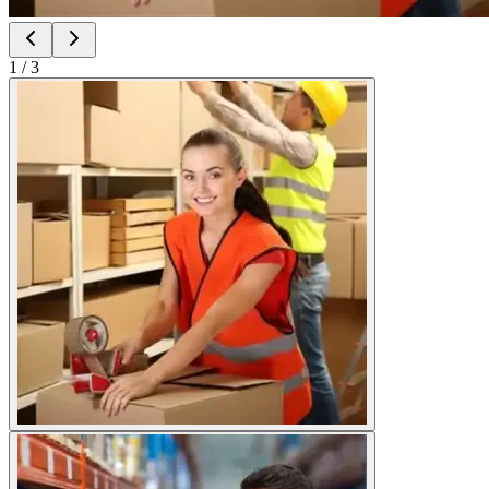
1
/
3