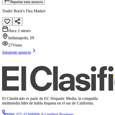
Reportar este anuncio
Trader Buck's Flea Market
Hace 2 meses
Indianapolis, IN
27
Vistas
Siguiente anuncio
El Clasificado es parte de EC Hispanic Media, la compañía
multimedia líder de habla hispana en el sur de California.
888-277-4736
BBB Accredited Business