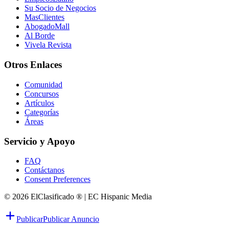
Su Socio de Negocios
MasClientes
AbogadoMall
Al Borde
Vivela Revista
Otros Enlaces
Comunidad
Concursos
Artículos
Categorías
Áreas
Servicio y Apoyo
FAQ
Contáctanos
Consent Preferences
© 2026 ElClasificado ® | EC Hispanic Media
Publicar
Publicar Anuncio