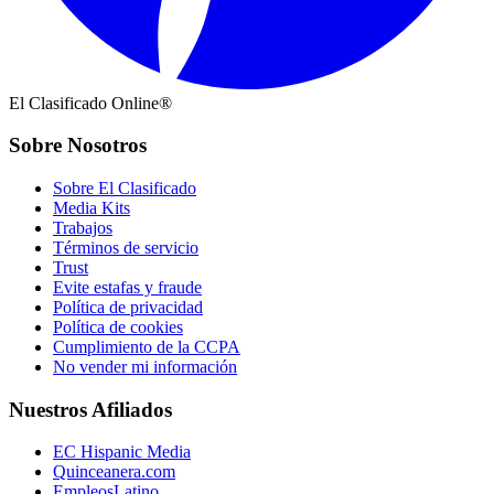
El Clasificado Online®
Sobre Nosotros
Sobre El Clasificado
Media Kits
Trabajos
Términos de servicio
Trust
Evite estafas y fraude
Política de privacidad
Política de cookies
Cumplimiento de la CCPA
No vender mi información
Nuestros Afiliados
EC Hispanic Media
Quinceanera.com
EmpleosLatino