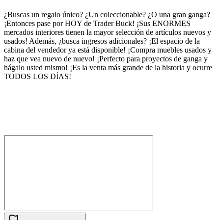
¿Buscas un regalo único? ¿Un coleccionable? ¿O una gran ganga?
¡Entonces pase por HOY de Trader Buck! ¡Sus ENORMES
mercados interiores tienen la mayor selección de artículos nuevos y
usados! Además, ¿busca ingresos adicionales? ¡El espacio de la
cabina del vendedor ya está disponible! ¡Compra muebles usados ​​y
haz que vea nuevo de nuevo! ¡Perfecto para proyectos de ganga y
hágalo usted mismo! ¡Es la venta más grande de la historia y ocurre
TODOS LOS DÍAS!