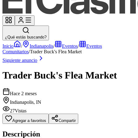
¿Qué estás buscando?
Inicio
/
Indianapolis
/
Eventos
/
Eventos
Comunitarios
/
Trader Buck's Flea Market
Siguiente anuncio
Trader Buck's Flea Market
Hace 2 meses
Indianapolis, IN
27
Vistas
Agregar a favoritos
Compartir
Descripción