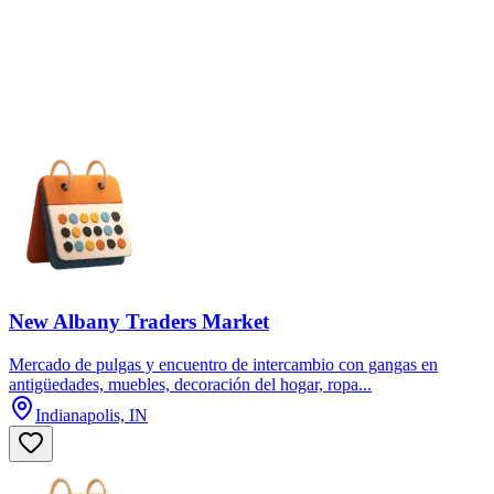
New Albany Traders Market
Mercado de pulgas y encuentro de intercambio con gangas en
antigüedades, muebles, decoración del hogar, ropa...
Indianapolis, IN