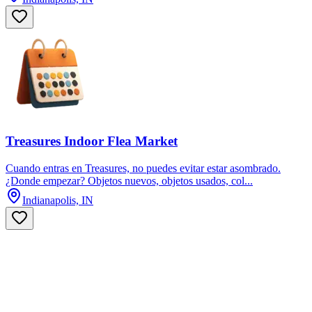
Treasures Indoor Flea Market
Cuando entras en Treasures, no puedes evitar estar asombrado.
¿Donde empezar? Objetos nuevos, objetos usados, col...
Indianapolis, IN