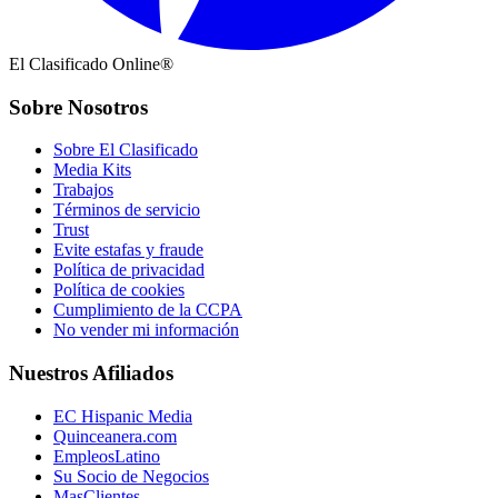
El Clasificado Online®
Sobre Nosotros
Sobre El Clasificado
Media Kits
Trabajos
Términos de servicio
Trust
Evite estafas y fraude
Política de privacidad
Política de cookies
Cumplimiento de la CCPA
No vender mi información
Nuestros Afiliados
EC Hispanic Media
Quinceanera.com
EmpleosLatino
Su Socio de Negocios
MasClientes