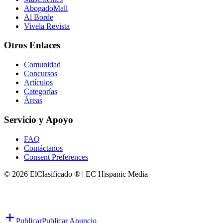
AbogadoMall
Al Borde
Vivela Revista
Otros Enlaces
Comunidad
Concursos
Artículos
Categorías
Áreas
Servicio y Apoyo
FAQ
Contáctanos
Consent Preferences
© 2026 ElClasificado ® | EC Hispanic Media
Publicar
Publicar Anuncio