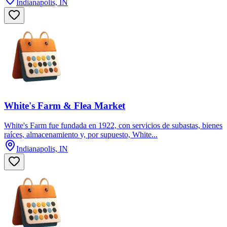
Indianapolis, IN
White's Farm & Flea Market
White's Farm fue fundada en 1922, con servicios de subastas, bienes
raíces, almacenamiento y, por supuesto, White...
Indianapolis, IN