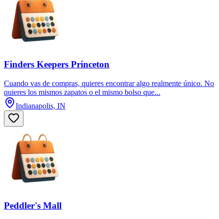
Finders Keepers Princeton
Cuando vas de compras, quieres encontrar algo realmente único. No
quieres los mismos zapatos o el mismo bolso que...
Indianapolis, IN
Peddler's Mall