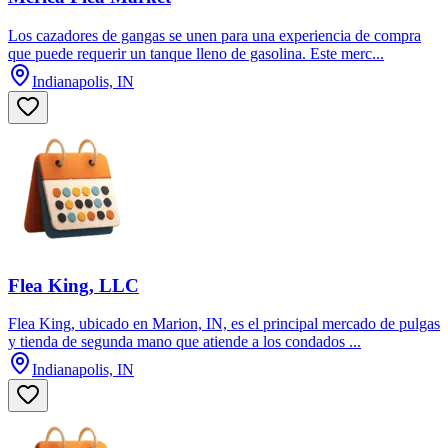
Los cazadores de gangas se unen para una experiencia de compra
que puede requerir un tanque lleno de gasolina. Este merc...
Indianapolis, IN
Flea King, LLC
Flea King, ubicado en Marion, IN, es el principal mercado de pulgas
y tienda de segunda mano que atiende a los condados ...
Indianapolis, IN