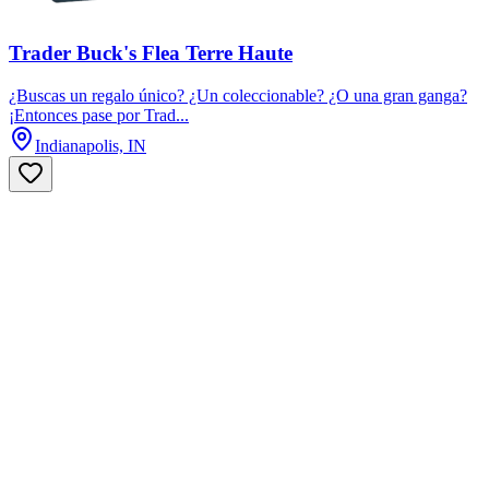
Trader Buck's Flea Terre Haute
¿Buscas un regalo único? ¿Un coleccionable? ¿O una gran ganga?
¡Entonces pase por Trad...
Indianapolis, IN