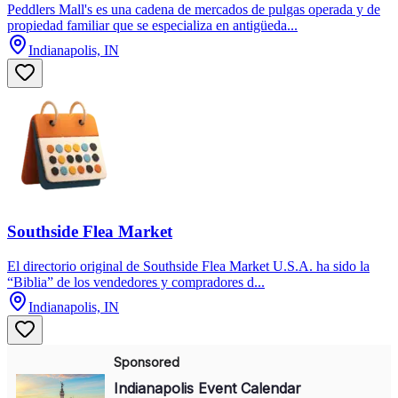
Peddlers Mall's es una cadena de mercados de pulgas operada y de
propiedad familiar que se especializa en antigüeda...
Indianapolis, IN
Southside Flea Market
El directorio original de Southside Flea Market U.S.A. ha sido la
“Biblia” de los vendedores y compradores d...
Indianapolis, IN