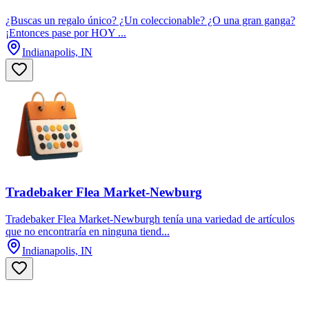
¿Buscas un regalo único? ¿Un coleccionable? ¿O una gran ganga?
¡Entonces pase por HOY ...
Indianapolis, IN
Tradebaker Flea Market-Newburg
Tradebaker Flea Market-Newburgh tenía una variedad de artículos
que no encontraría en ninguna tiend...
Indianapolis, IN