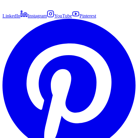
LinkedIn
Instagram
YouTube
Pinterest