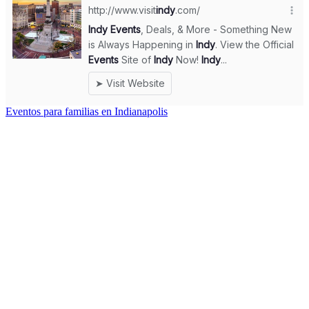
Eventos para familias en Indianapolis