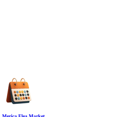
Merica Flea Market