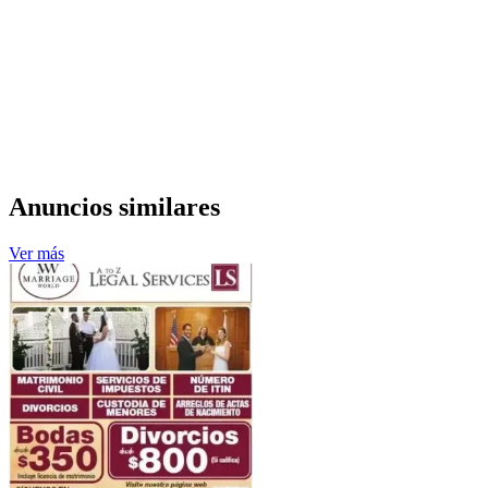
Anuncios similares
Ver más