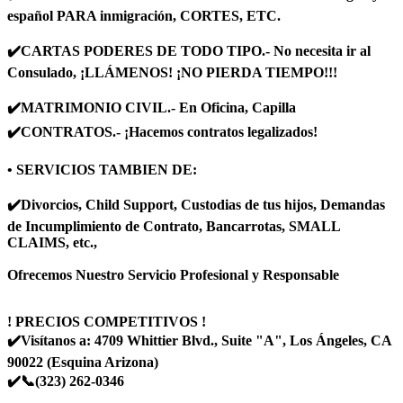
español PARA inmigración, CORTES, ETC.
✔️CARTAS PODERES DE TODO TIPO.- No necesita ir al
Consulado, ¡LLÁMENOS! ¡NO PIERDA TIEMPO!!!
✔️MATRIMONIO CIVIL.- En Oficina, Capilla
✔️CONTRATOS.- ¡Hacemos contratos legalizados!
• SERVICIOS TAMBIEN DE:
✔️Divorcios, Child Support, Custodias de tus hijos, Demandas
de Incumplimiento de Contrato, Bancarrotas, SMALL
CLAIMS, etc.,
Ofrecemos Nuestro Servicio Profesional y Responsable
! PRECIOS COMPETITIVOS !
✔️Visítanos a: 4709 Whittier Blvd., Suite "A", Los Ángeles, CA
90022 (Esquina Arizona)
✔️📞(323) 262-0346