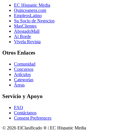
EC Hispanic Media
Quinceanera.com
EmpleosLatino
Su Socio de Negocios
MasClientes
AbogadoMall
Al Borde
Vivela Revista
Otros Enlaces
Comunidad
Concursos
Artículos
Categorías
Áreas
Servicio y Apoyo
FAQ
Contáctanos
Consent Preferences
© 2026 ElClasificado ® | EC Hispanic Media