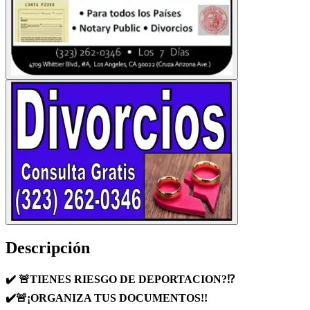
Descripción
✔️️ 🚨TIENES RIESGO DE DEPORTACION?⁉️
✔️🚨¡ORGANIZA TUS DOCUMENTOS!!