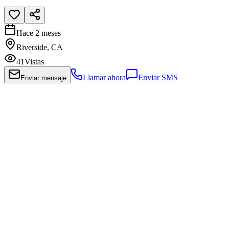
Hace 2 meses
Riverside, CA
41
Vistas
Llamar ahora
Enviar SMS
Enviar mensaje