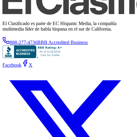
El Clasificado es parte de EC Hispanic Media, la compañía
multimedia líder de habla hispana en el sur de California.
888-277-4736
BBB Accredited Business
Facebook
X