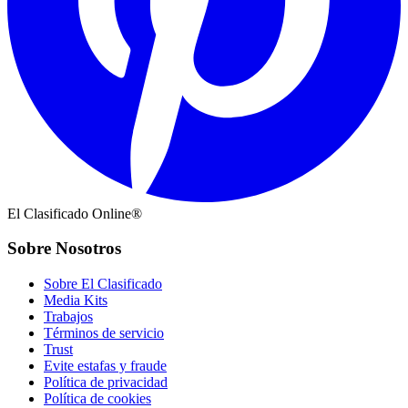
El Clasificado Online®
Sobre Nosotros
Sobre El Clasificado
Media Kits
Trabajos
Términos de servicio
Trust
Evite estafas y fraude
Política de privacidad
Política de cookies