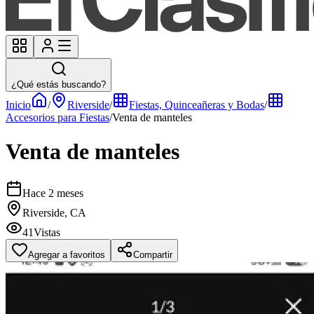
¿Qué estás buscando?
Inicio
/
Riverside
/
Fiestas, Quinceañeras y Bodas
/
Accesorios para Fiestas
/
Venta de manteles
Venta de manteles
Hace 2 meses
Riverside, CA
41
Vistas
Agregar a favoritos
Compartir