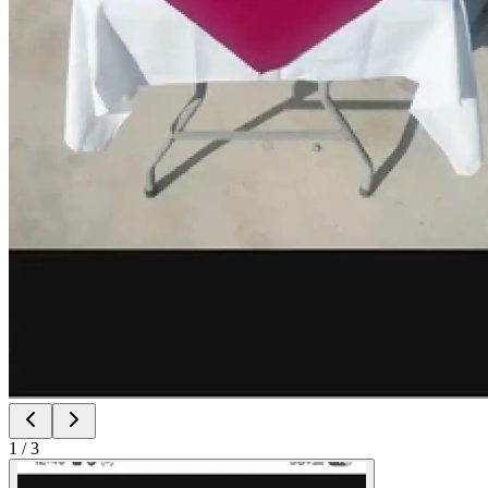
1
/
3