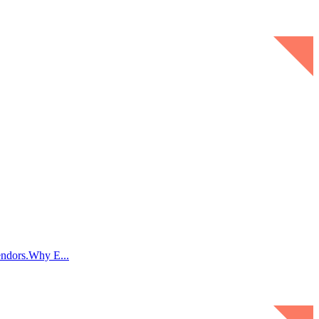
endors.Why E...