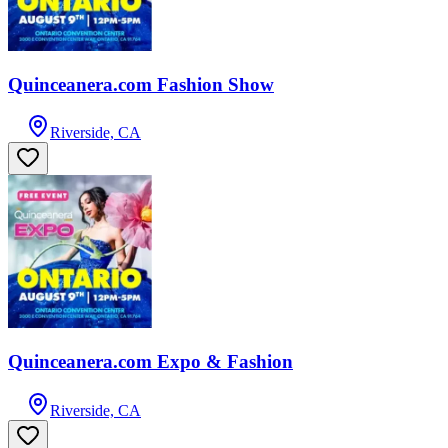
Quinceanera.com Fashion Show
Riverside, CA
Quinceanera.com Expo & Fashion
Riverside, CA