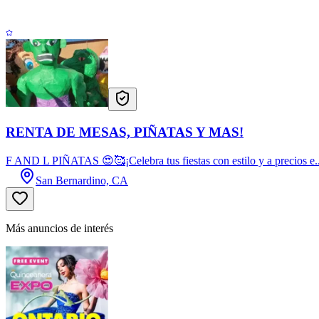
RENTA DE MESAS, PIÑATAS Y MAS!
F AND L PIÑATAS 😍🥰¡Celebra tus fiestas con estilo y a precios e..
San Bernardino, CA
Más anuncios de interés