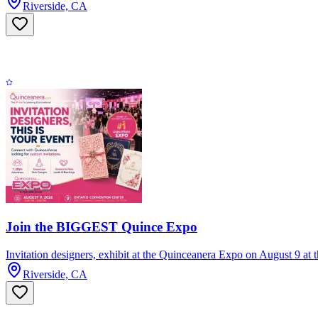
Riverside, CA
Join the BIGGEST Quince Expo
Invitation designers, exhibit at the Quinceanera Expo on August 9 a
Riverside, CA