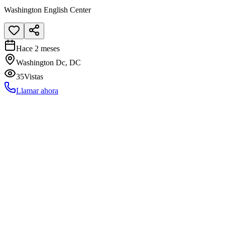
Washington English Center
Hace 2 meses
Washington Dc, DC
35
Vistas
Llamar ahora