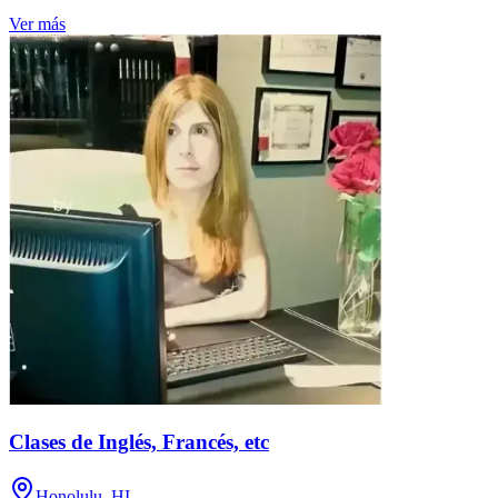
Ver más
Clases de Inglés, Francés, etc
Honolulu, HI