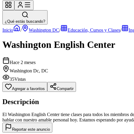
¿Qué estás buscando?
Inicio
/
Washington DC
/
Educación, Cursos y Clases
/
In
Washington English Center
Hace 2 meses
Washington Dc, DC
35
Vistas
Agregar a favoritos
Compartir
Descripción
El Washington English Center tiene clases para todos los miembros de 
hablar con nuestro amable personal hoy. Estamos esperando por ayu
Reportar este anuncio