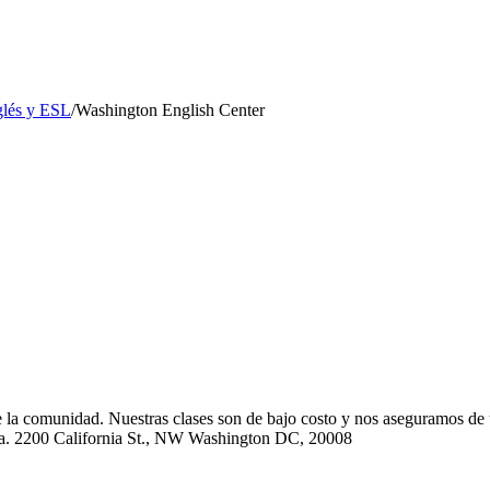
glés y ESL
/
Washington English Center
la comunidad. Nuestras clases son de bajo costo y nos aseguramos de ub
da. 2200 California St., NW Washington DC, 20008