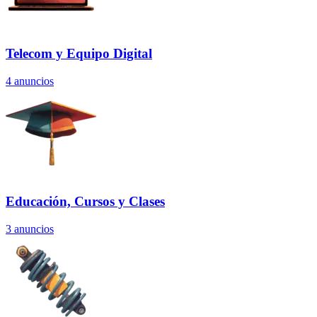
Telecom y Equipo Digital
4
anuncios
Educación, Cursos y Clases
3
anuncios