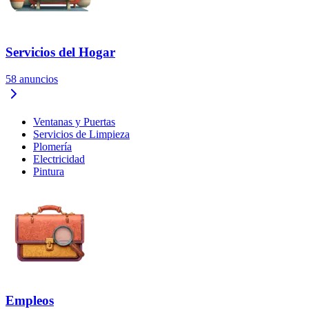
Servicios del Hogar
58
anuncios
Ventanas y Puertas
Servicios de Limpieza
Plomería
Electricidad
Pintura
Empleos