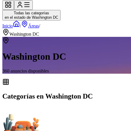
Todas las categorías
en el estado de Washington DC
Inicio
/
Áreas
/
Washington DC
Washington DC
360
anuncios disponibles
Categorías en Washington DC