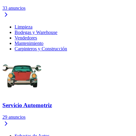
33
anuncios
Limpieza
Bodegas y Warehouse
Vendedores
Mantenimiento
Carpinteros y Construcción
Servicio Automotriz
29
anuncios
Subastas de Autos