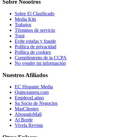
Sobre Nosotros
Sobre El Clasificado
Media Kits
Trabajos
Términos de servicio
Trust
Evite estafas y fraude
Política de privacidad
Política de cookies
Cumplimiento de la CCPA
No vender mi información
Nuestros Afiliados
EC Hispanic Media
Quinceanera.com
EmpleosLatino
Su Socio de Negocios
MasClientes
AbogadoMall
Al Borde
Vivela Revista