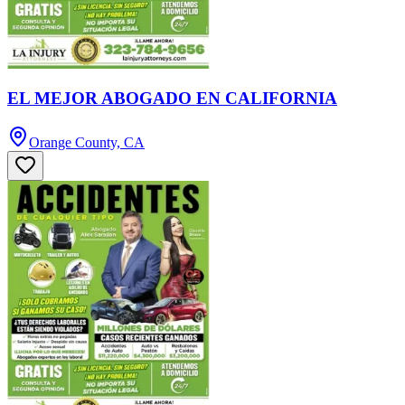
EL MEJOR ABOGADO EN CALIFORNIA
Orange County, CA