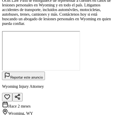
Ochs Law Firm se enorgullece de representar a clientes en casos de
lesiones personales en Wyoming y en todo el país. Litigamos
accidentes de transporte, incluidos automóviles, motocicletas,
autobuses, trenes, camiones y más. Contáctenos hoy si está
buscando un abogado de lesiones personales en Wyoming en quien
pueda confiar.
Reportar este anuncio
Wyoming Injury Attorney
Hace 2 meses
Wyoming, WY