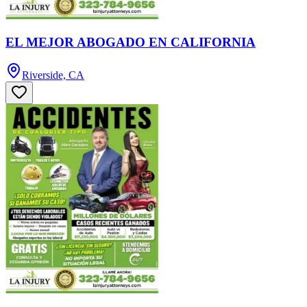
EL MEJOR ABOGADO EN CALIFORNIA
Riverside, CA