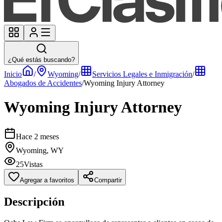
¿Qué estás buscando?
Inicio
/
Wyoming
/
Servicios Legales e Inmigración
/
Abogados de Accidentes
/
Wyoming Injury Attorney
Wyoming Injury Attorney
Hace 2 meses
Wyoming, WY
25
Vistas
Agregar a favoritos
Compartir
Descripción