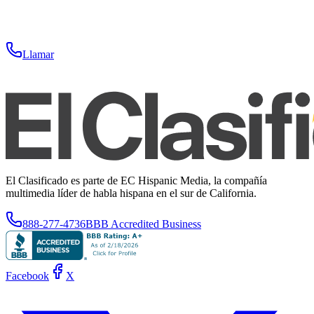
Llamar
El Clasificado es parte de EC Hispanic Media, la compañía
multimedia líder de habla hispana en el sur de California.
888-277-4736
BBB Accredited Business
Facebook
X