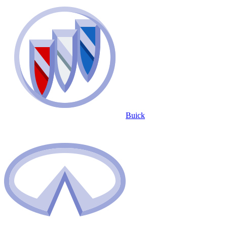
Buick