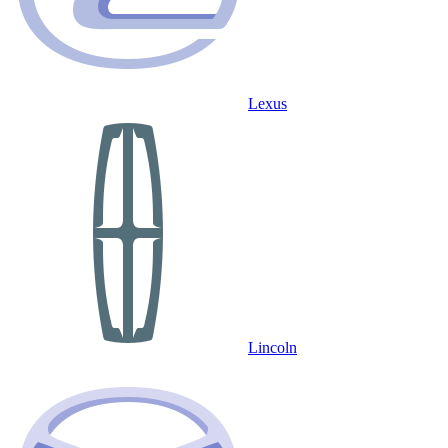
Lexus
Lincoln