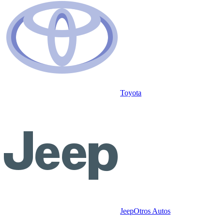
Toyota
Jeep
Otros Autos