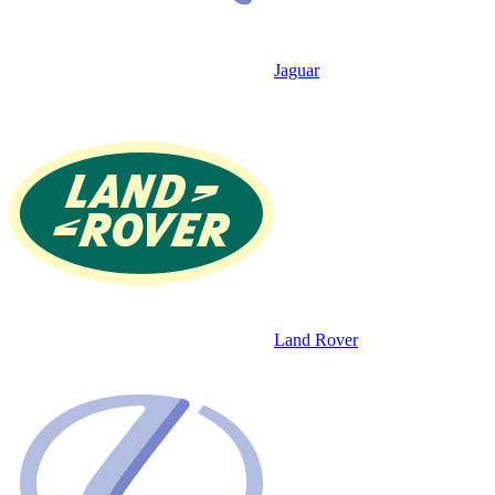
Jaguar
Land Rover