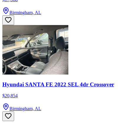
Birmingham, AL
Hyundai SANTA FE 2022 SEL 4dr Crossover
$20,854
Birmingham, AL