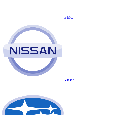
GMC
Nissan