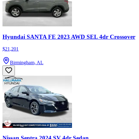
Hyundai SANTA FE 2023 AWD SEL 4dr Crossover
$21,201
Birmingham, AL
Nissan Sentra 2024 SV 4dr Sedan