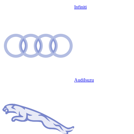
Infiniti
Audi
Isuzu