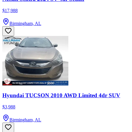
$17,988
Birmingham, AL
Hyundai TUCSON 2010 AWD Limited 4dr SUV
$3,988
Birmingham, AL