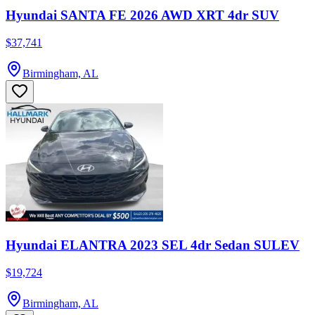
Hyundai SANTA FE 2026 AWD XRT 4dr SUV
$37,741
Birmingham, AL
Hyundai ELANTRA 2023 SEL 4dr Sedan SULEV
$19,724
Birmingham, AL