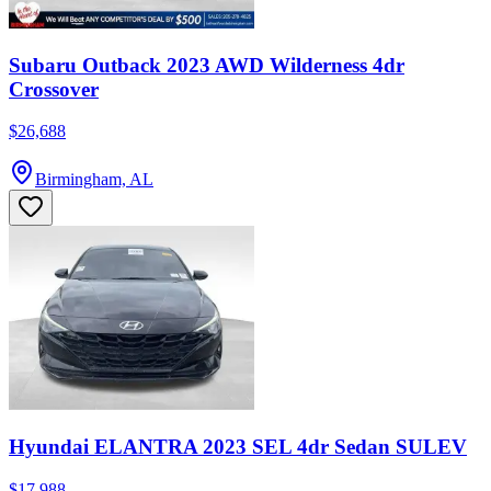
Subaru Outback 2023 AWD Wilderness 4dr
Crossover
$26,688
Birmingham, AL
Hyundai ELANTRA 2023 SEL 4dr Sedan SULEV
$17,988