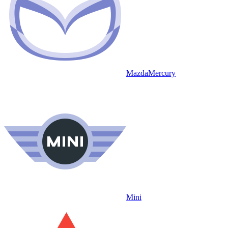
Mazda
Mercury
Mini