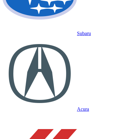
Subaru
Acura