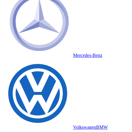
Mercedes-Benz
Volkswagen
BMW