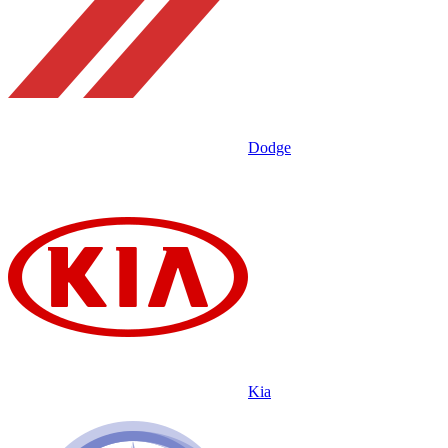
Dodge
Kia