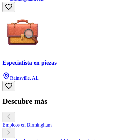
Especialista en piezas
Rainsville, AL
Descubre más
Empleos en Birmingham