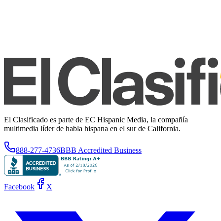
El Clasificado es parte de EC Hispanic Media, la compañía
multimedia líder de habla hispana en el sur de California.
888-277-4736
BBB Accredited Business
Facebook
X