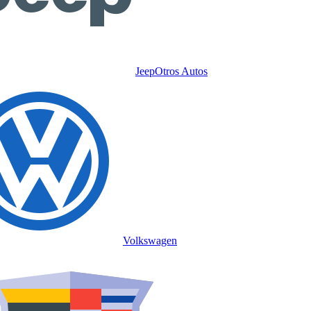
Jeep
Otros Autos
Volkswagen