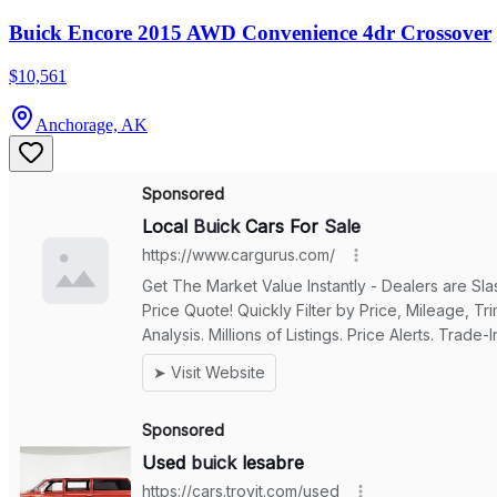
Buick Encore 2015 AWD Convenience 4dr Crossover
$10,561
Anchorage, AK