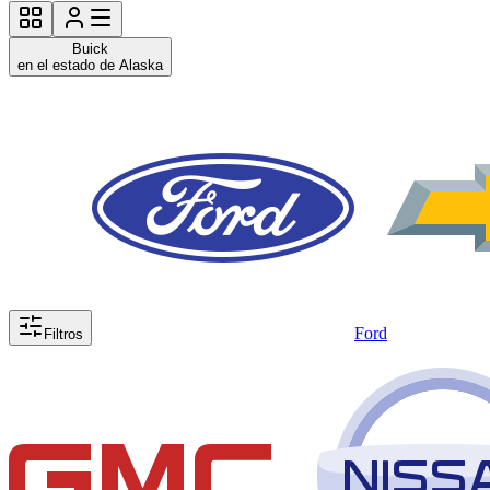
Buick
en el estado de Alaska
Ford
Filtros