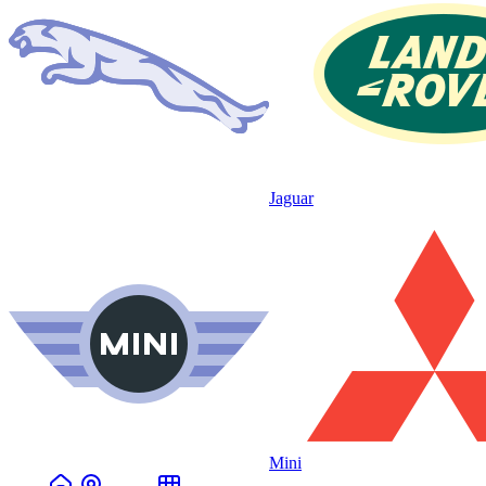
Jaguar
Mini