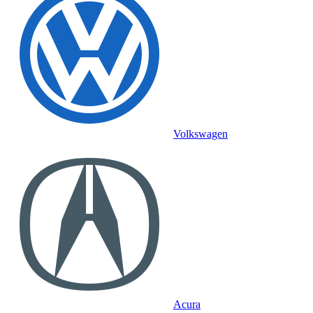
Volkswagen
Acura