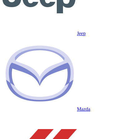
Jeep
Mazda