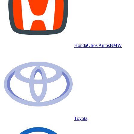
Honda
Otros Autos
BMW
Toyota