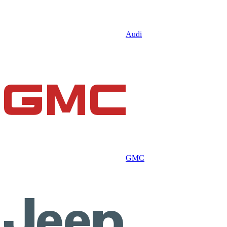
Audi
GMC