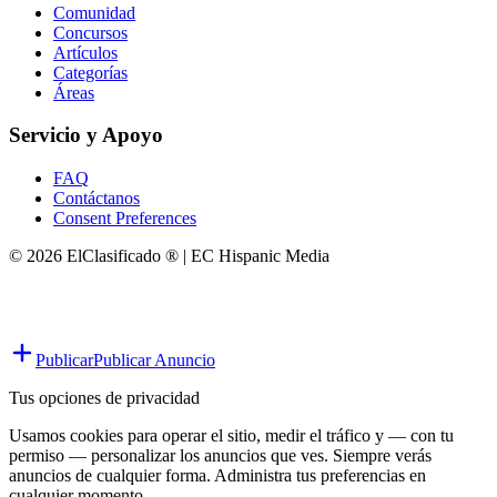
Comunidad
Concursos
Artículos
Categorías
Áreas
Servicio y Apoyo
FAQ
Contáctanos
Consent Preferences
© 2026 ElClasificado ® | EC Hispanic Media
Publicar
Publicar Anuncio
Tus opciones de privacidad
Usamos cookies para operar el sitio, medir el tráfico y — con tu
permiso — personalizar los anuncios que ves. Siempre verás
anuncios de cualquier forma. Administra tus preferencias en
cualquier momento.