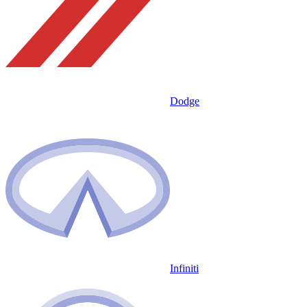
Dodge
Infiniti