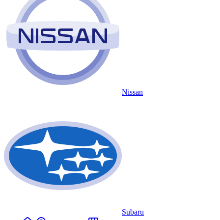
Nissan
Subaru