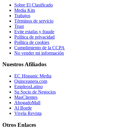
Sobre El Clasificado
Media Kits
Trabajos
Términos de servicio
Trust
Evite estafas y fraude
Política de privacidad
Política de cookies
Cumplimiento de la CCPA
No vender mi información
Nuestros Afiliados
EC Hispanic Media
Quinceanera.com
EmpleosLatino
Su Socio de Negocios
MasClientes
AbogadoMall
Al Borde
Vivela Revista
Otros Enlaces