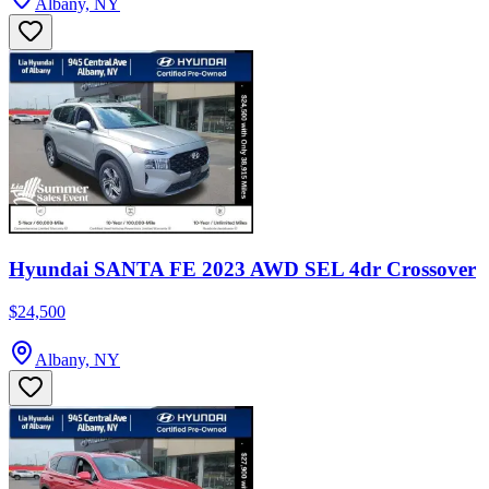
Albany, NY
Hyundai SANTA FE 2023 AWD SEL 4dr Crossover
$24,500
Albany, NY