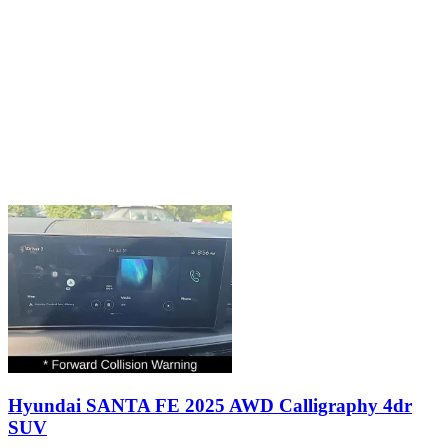
Hyundai SANTA FE 2025 AWD Calligraphy 4dr
SUV