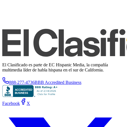
El Clasificado es parte de EC Hispanic Media, la compañía
multimedia líder de habla hispana en el sur de California.
888-277-4736
BBB Accredited Business
Facebook
X