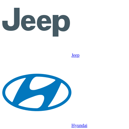
Jeep
Hyundai