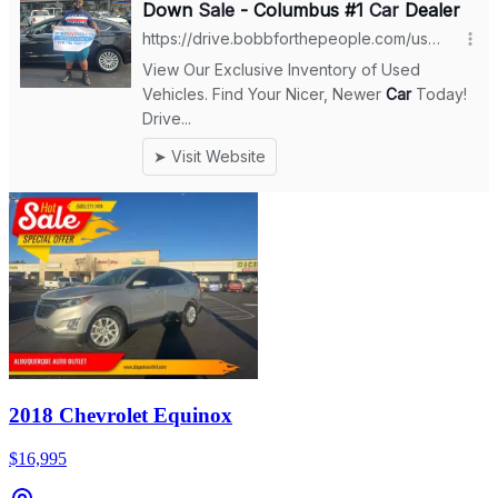
2018 Chevrolet Equinox
$16,995