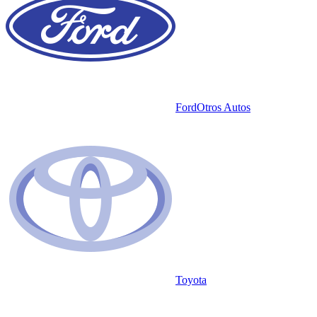
Ford
Otros Autos
Toyota