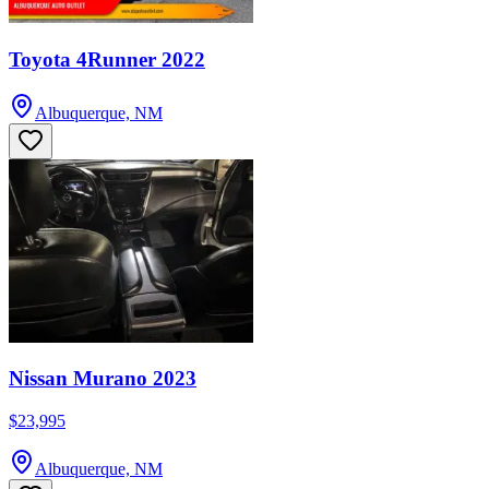
Toyota 4Runner 2022
Albuquerque, NM
Nissan Murano 2023
$23,995
Albuquerque, NM