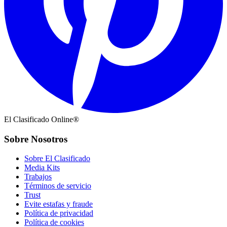
El Clasificado Online®
Sobre Nosotros
Sobre El Clasificado
Media Kits
Trabajos
Términos de servicio
Trust
Evite estafas y fraude
Política de privacidad
Política de cookies