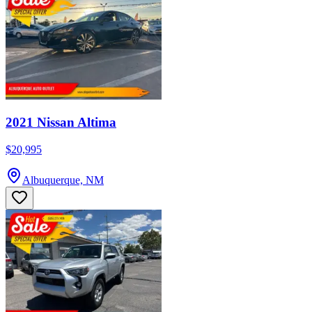
2021 Nissan Altima
$20,995
Albuquerque, NM