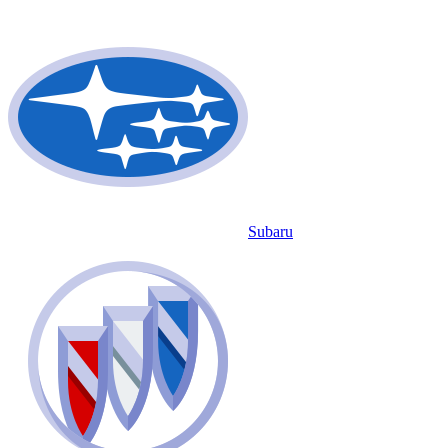
Subaru