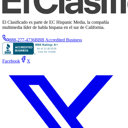
El Clasificado es parte de EC Hispanic Media, la compañía
multimedia líder de habla hispana en el sur de California.
888-277-4736
BBB Accredited Business
Facebook
X