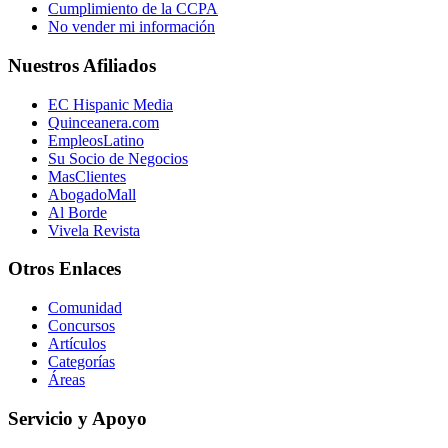
Cumplimiento de la CCPA
No vender mi información
Nuestros Afiliados
EC Hispanic Media
Quinceanera.com
EmpleosLatino
Su Socio de Negocios
MasClientes
AbogadoMall
Al Borde
Vivela Revista
Otros Enlaces
Comunidad
Concursos
Artículos
Categorías
Áreas
Servicio y Apoyo