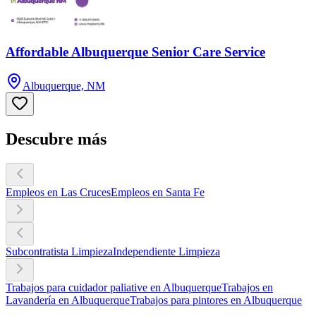
Affordable Albuquerque Senior Care Service
Albuquerque, NM
Descubre más
Empleos en Las Cruces
Empleos en Santa Fe
Subcontratista Limpieza
Independiente Limpieza
Trabajos para cuidador paliative en Albuquerque
Trabajos en
Lavandería en Albuquerque
Trabajos para pintores en Albuquerque