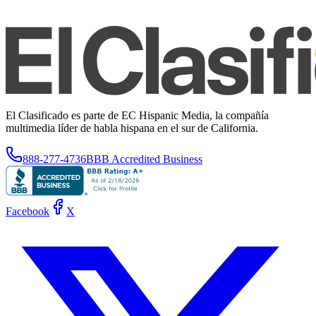
El Clasificado es parte de EC Hispanic Media, la compañía
multimedia líder de habla hispana en el sur de California.
888-277-4736
BBB Accredited Business
Facebook
X