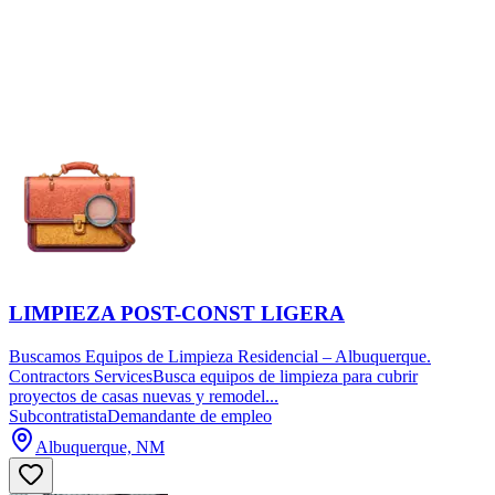
LIMPIEZA POST-CONST LIGERA
Buscamos Equipos de Limpieza Residencial – Albuquerque.
Contractors ServicesBusca equipos de limpieza para cubrir
proyectos de casas nuevas y remodel...
Subcontratista
Demandante de empleo
Albuquerque, NM