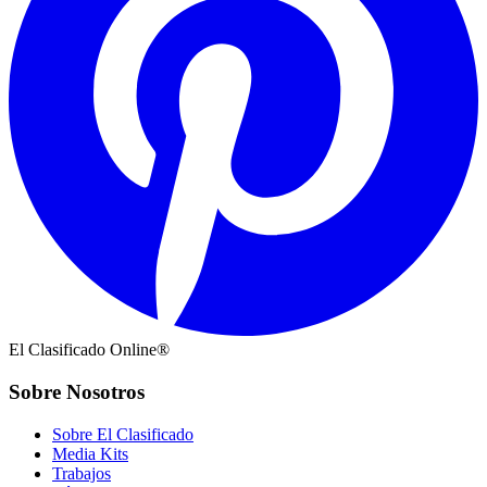
El Clasificado Online®
Sobre Nosotros
Sobre El Clasificado
Media Kits
Trabajos