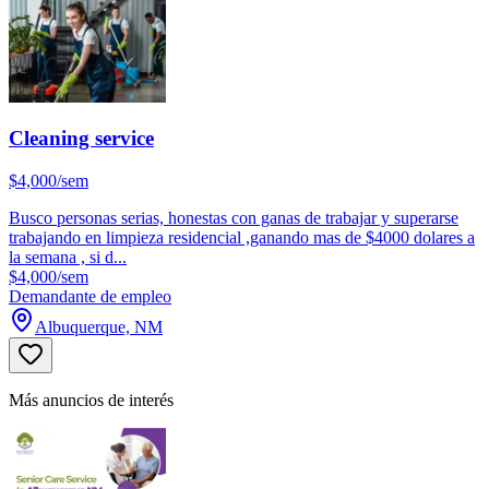
Cleaning service
$4,000/sem
Busco personas serias, honestas con ganas de trabajar y superarse
trabajando en limpieza residencial ,ganando mas de $4000 dolares a
la semana , si d...
$4,000/sem
Demandante de empleo
Albuquerque, NM
Más anuncios de interés