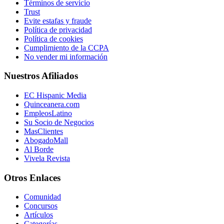
Términos de servicio
Trust
Evite estafas y fraude
Política de privacidad
Política de cookies
Cumplimiento de la CCPA
No vender mi información
Nuestros Afiliados
EC Hispanic Media
Quinceanera.com
EmpleosLatino
Su Socio de Negocios
MasClientes
AbogadoMall
Al Borde
Vivela Revista
Otros Enlaces
Comunidad
Concursos
Artículos
Categorías