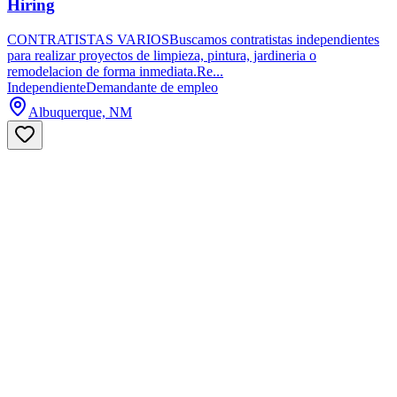
Hiring
CONTRATISTAS VARIOSBuscamos contratistas independientes
para realizar proyectos de limpieza, pintura, jardineria o
remodelacion de forma inmediata.Re...
Independiente
Demandante de empleo
Albuquerque, NM