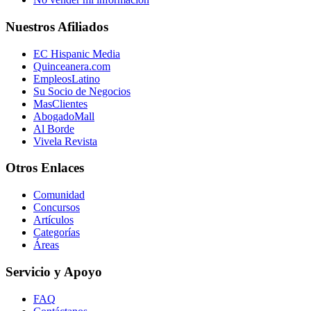
Nuestros Afiliados
EC Hispanic Media
Quinceanera.com
EmpleosLatino
Su Socio de Negocios
MasClientes
AbogadoMall
Al Borde
Vivela Revista
Otros Enlaces
Comunidad
Concursos
Artículos
Categorías
Áreas
Servicio y Apoyo
FAQ