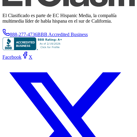
El Clasificado es parte de EC Hispanic Media, la compañía
multimedia líder de habla hispana en el sur de California.
888-277-4736
BBB Accredited Business
Facebook
X