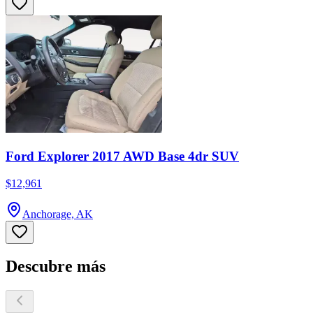
Ford Explorer 2017 AWD Base 4dr SUV
$12,961
Anchorage, AK
Descubre más