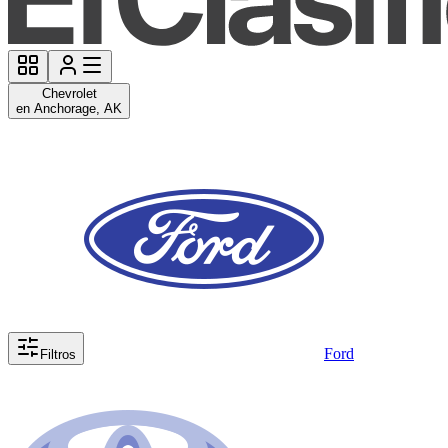
Chevrolet
en Anchorage, AK
Ford
Filtros