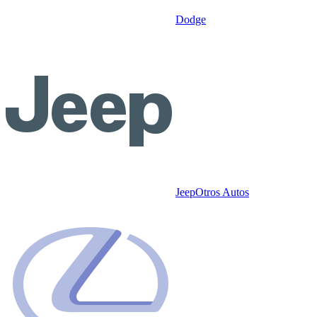
Dodge
Jeep
Otros Autos