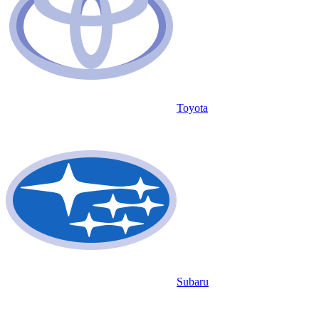
Toyota
Subaru