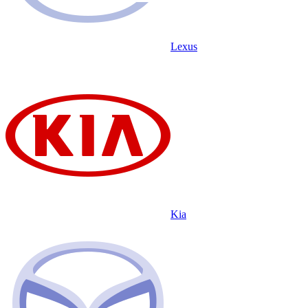
Lexus
Kia