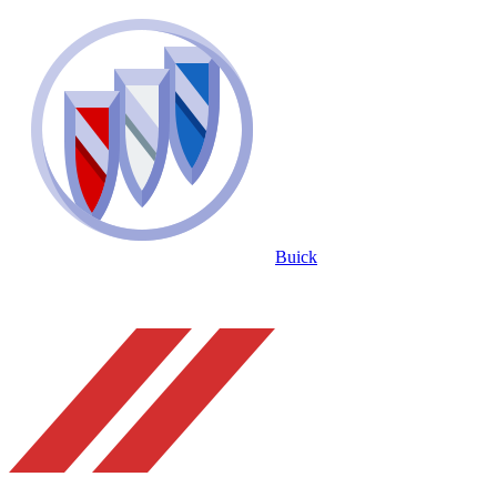
Buick