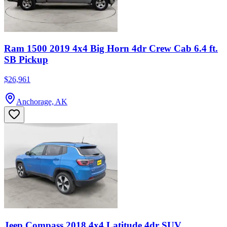
Ram 1500 2019 4x4 Big Horn 4dr Crew Cab 6.4 ft.
SB Pickup
$26,961
Anchorage, AK
Jeep Compass 2018 4x4 Latitude 4dr SUV