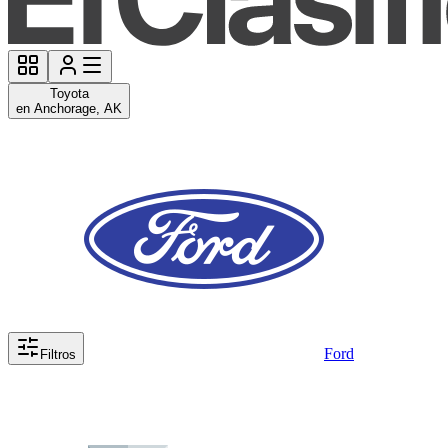
Toyota
en Anchorage, AK
Ford
Filtros