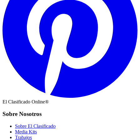
El Clasificado Online®
Sobre Nosotros
Sobre El Clasificado
Media Kits
Trabajos