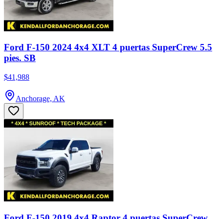
Ford F-150 2024 4x4 XLT 4 puertas SuperCrew 5.5
pies. SB
$41,988
Anchorage, AK
Ford F-150 2019 4x4 Raptor 4 puertas SuperCrew