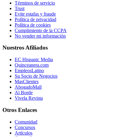
Términos de servicio
Trust
Evite estafas y fraude
Política de privacidad
Política de cookies
Cumplimiento de la CCPA
No vender mi información
Nuestros Afiliados
EC Hispanic Media
Quinceanera.com
EmpleosLatino
Su Socio de Negocios
MasClientes
AbogadoMall
Al Borde
Vivela Revista
Otros Enlaces
Comunidad
Concursos
Artículos