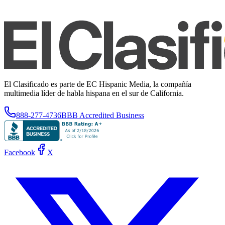
El Clasificado es parte de EC Hispanic Media, la compañía
multimedia líder de habla hispana en el sur de California.
888-277-4736
BBB Accredited Business
Facebook
X