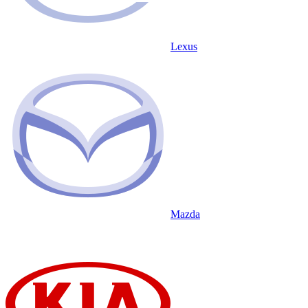
Lexus
Mazda