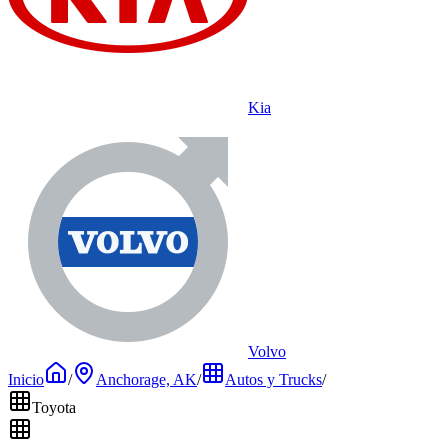
Kia
Volvo
Inicio
/
Anchorage, AK
/
Autos y Trucks
/
Toyota