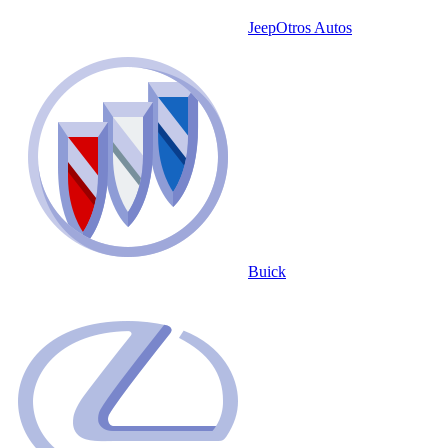
Jeep
Otros Autos
Buick