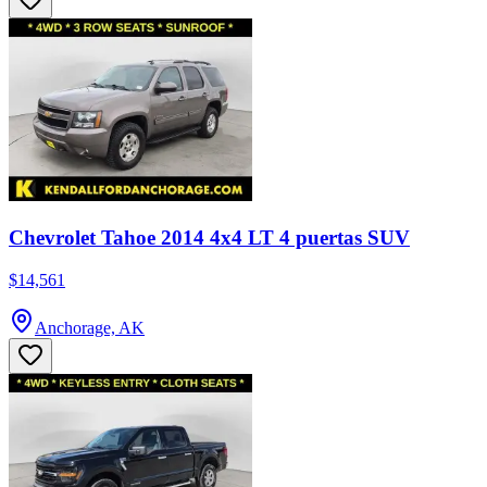
Chevrolet Tahoe 2014 4x4 LT 4 puertas SUV
$14,561
Anchorage, AK