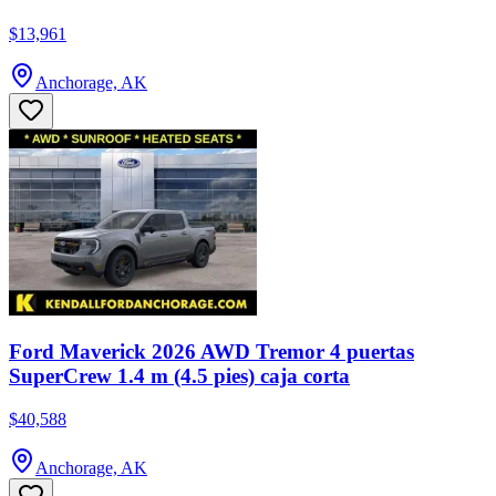
$13,961
Anchorage, AK
Ford Maverick 2026 AWD Tremor 4 puertas
SuperCrew 1.4 m (4.5 pies) caja corta
$40,588
Anchorage, AK