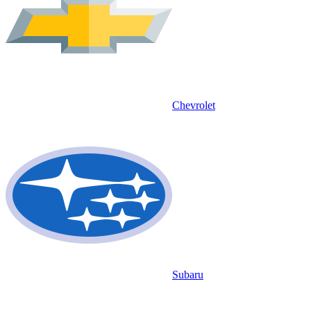
Chevrolet
Subaru