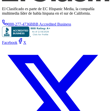
El Clasificado es parte de EC Hispanic Media, la compañía
multimedia líder de habla hispana en el sur de California.
888-277-4736
BBB Accredited Business
Facebook
X