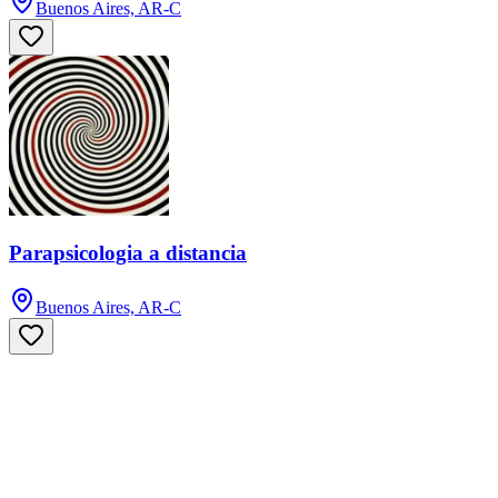
Buenos Aires, AR-C
Parapsicologia a distancia
Buenos Aires, AR-C