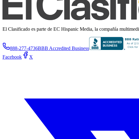
El Clasificado es parte de EC Hispanic Media, la compañía multimedia 
888-277-4736
BBB Accredited Business
Facebook
X