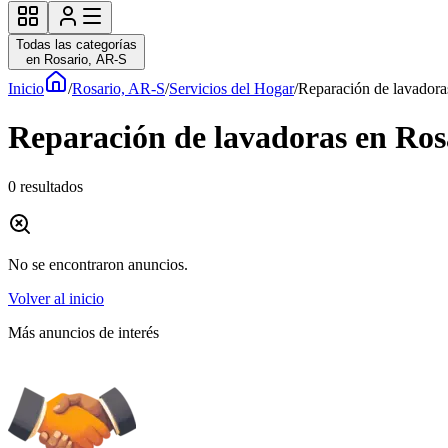
Todas las categorías
en Rosario, AR-S
Inicio
/
Rosario, AR-S
/
Servicios del Hogar
/
Reparación de lavadora
Reparación de lavadoras en Rosa
0
resultados
No se encontraron anuncios.
Volver al inicio
Más anuncios de interés