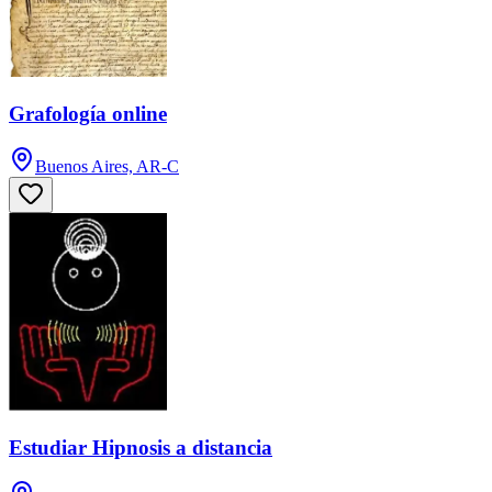
Grafología online
Buenos Aires, AR-C
Estudiar Hipnosis a distancia