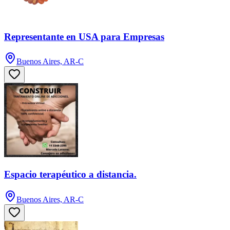
Representante en USA para Empresas
Buenos Aires, AR-C
Espacio terapéutico a distancia.
Buenos Aires, AR-C