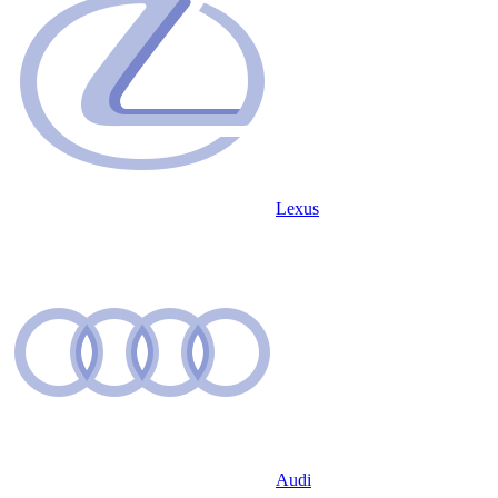
Lexus
Audi