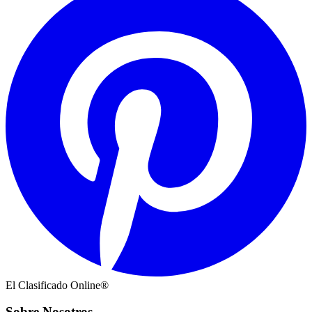
El Clasificado Online®
Sobre Nosotros