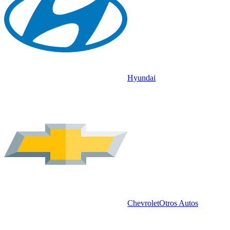
Hyundai
Chevrolet
Otros Autos