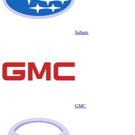
Subaru
GMC