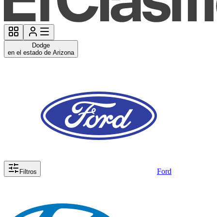
Dodge
en el estado de Arizona
Ford
Filtros