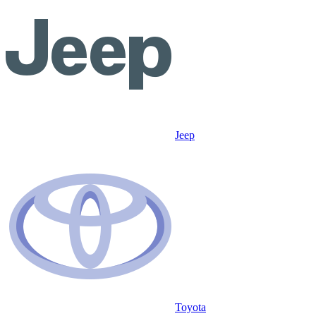
Jeep
Toyota