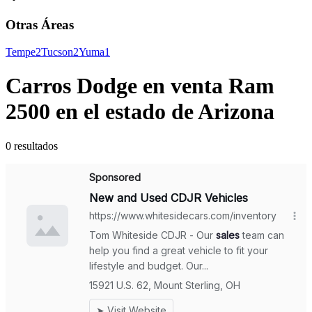
Otras Áreas
Tempe
2
Tucson
2
Yuma
1
Carros Dodge en venta Ram
2500 en el estado de Arizona
0 resultados