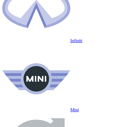
Infiniti
Mini