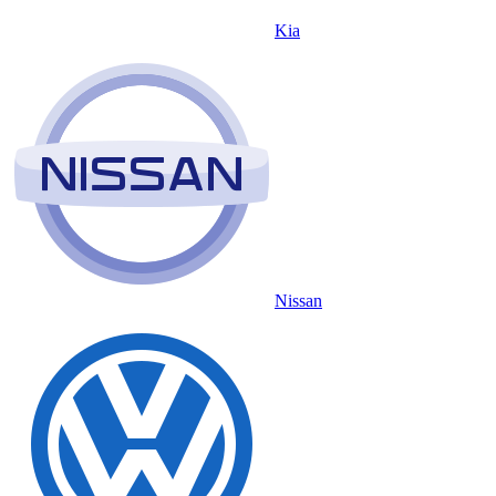
Kia
Nissan