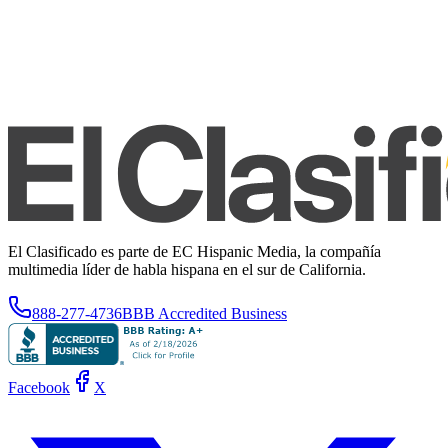
El Clasificado es parte de EC Hispanic Media, la compañía
multimedia líder de habla hispana en el sur de California.
888-277-4736
BBB Accredited Business
Facebook
X