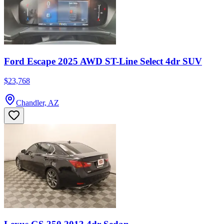
Ford Escape 2025 AWD ST-Line Select 4dr SUV
$23,768
Chandler, AZ