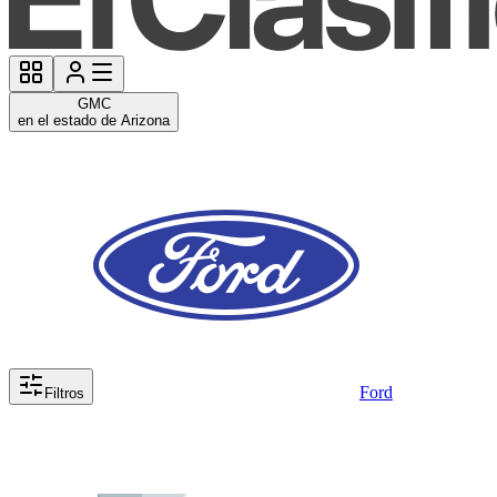
GMC
en el estado de Arizona
Ford
Filtros