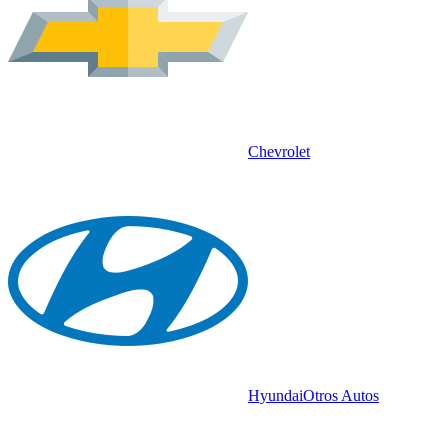
Chevrolet
Hyundai
Otros Autos