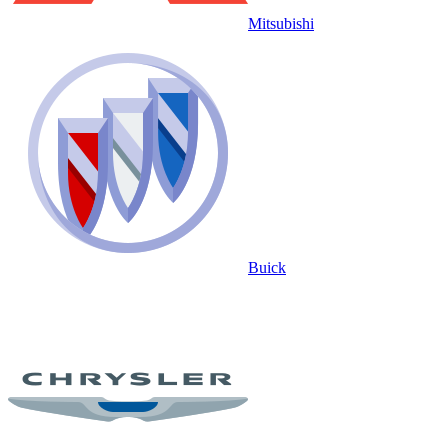
Mitsubishi
Buick