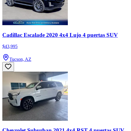
Cadillac Escalade 2020 4x4 Lujo 4 puertas SUV
$43,995
Tucson, AZ
Chevrolet Suburban 2021 4x4 RST 4 puertas SUV