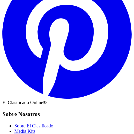
El Clasificado Online®
Sobre Nosotros
Sobre El Clasificado
Media Kits