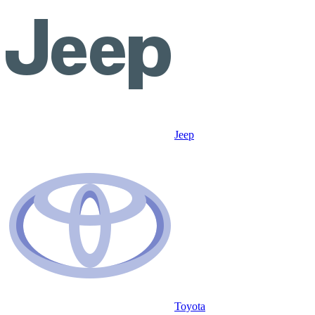
Jeep
Toyota