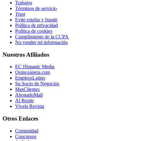
Trabajos
Términos de servicio
Trust
Evite estafas y fraude
Política de privacidad
Política de cookies
Cumplimiento de la CCPA
No vender mi información
Nuestros Afiliados
EC Hispanic Media
Quinceanera.com
EmpleosLatino
Su Socio de Negocios
MasClientes
AbogadoMall
Al Borde
Vivela Revista
Otros Enlaces
Comunidad
Concursos