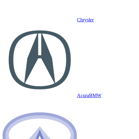
Chrysler
Acura
BMW