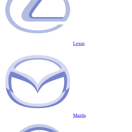
Lexus
Mazda