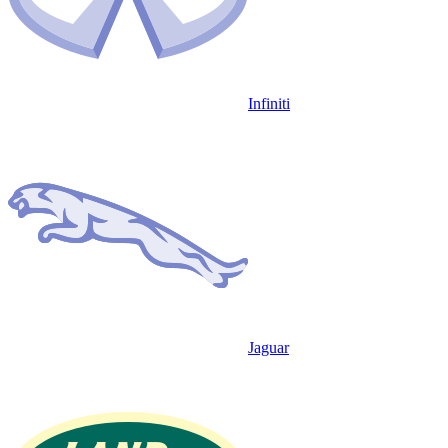
Infiniti
Jaguar