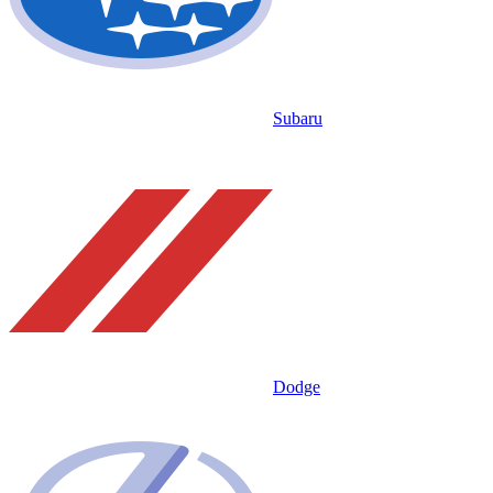
Subaru
Dodge