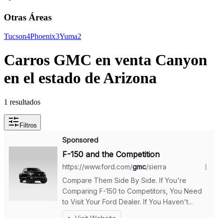
Otras Áreas
Tucson
4
Phoenix
3
Yuma
2
Carros GMC en venta Canyon
en el estado de Arizona
1 resultados
Filtros