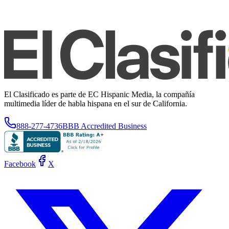
El Clasificado es parte de EC Hispanic Media, la compañía
multimedia líder de habla hispana en el sur de California.
888-277-4736
BBB Accredited Business
Facebook
X