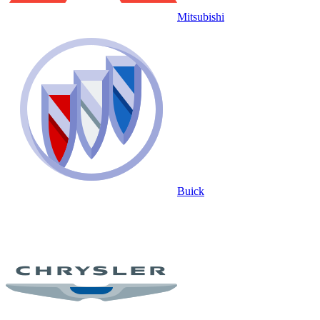
Mitsubishi
Buick