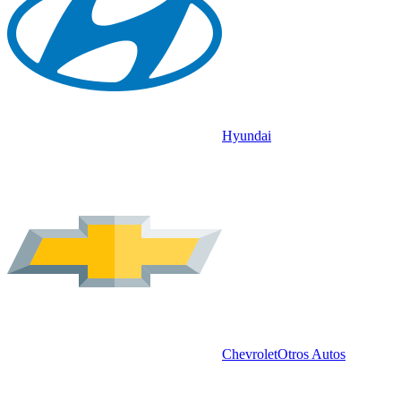
Hyundai
Chevrolet
Otros Autos