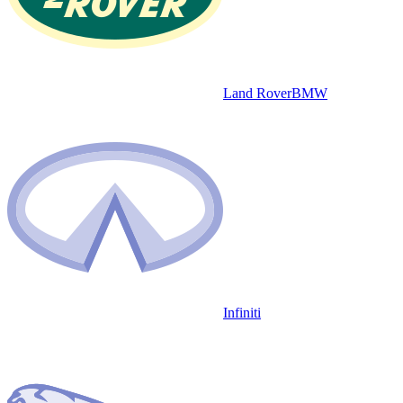
Land Rover
BMW
Infiniti