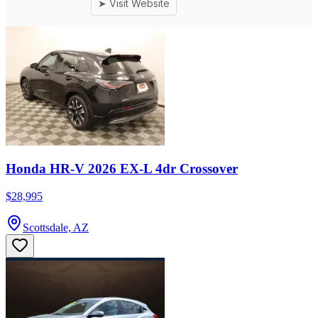
Honda HR-V 2026 EX-L 4dr Crossover
$28,995
Scottsdale, AZ