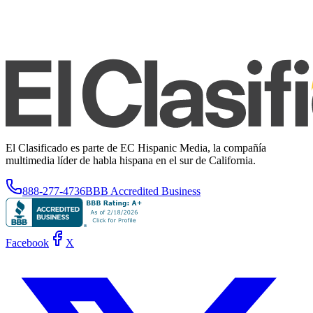
El Clasificado es parte de EC Hispanic Media, la compañía
multimedia líder de habla hispana en el sur de California.
888-277-4736
BBB Accredited Business
Facebook
X