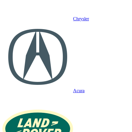
Chrysler
Acura