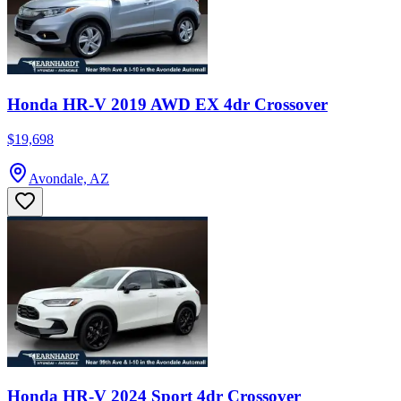
Honda HR-V 2019 AWD EX 4dr Crossover
$19,698
Avondale, AZ
Honda HR-V 2024 Sport 4dr Crossover