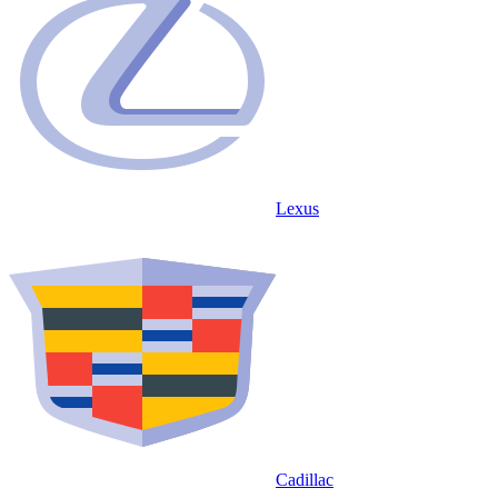
Lexus
Cadillac