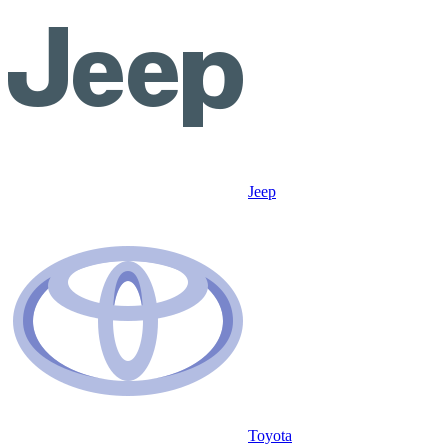
Jeep
Toyota