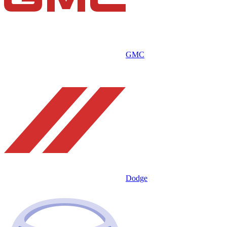
GMC
Dodge