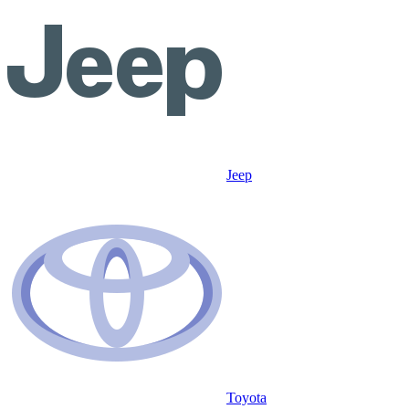
Jeep
Toyota