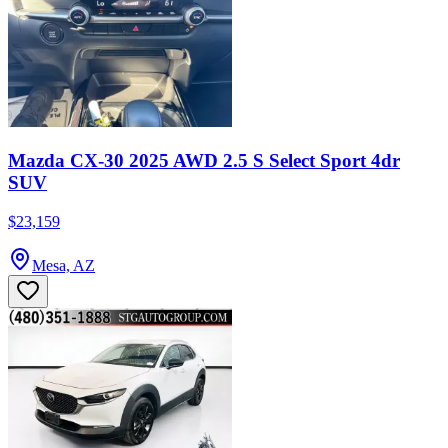
Mazda CX-30 2025 AWD 2.5 S Select Sport 4dr
SUV
$23,159
Mesa, AZ