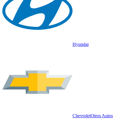
Hyundai
Chevrolet
Otros Autos