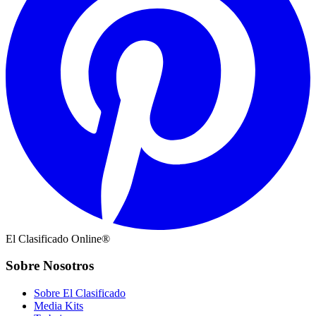
El Clasificado Online®
Sobre Nosotros
Sobre El Clasificado
Media Kits