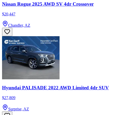
Nissan Rogue 2025 AWD SV 4dr Crossover
$20,447
Chandler, AZ
Hyundai PALISADE 2022 AWD Limited 4dr SUV
$27,809
Surprise, AZ