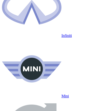
Infiniti
Mini