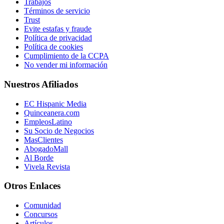
Trabajos
Términos de servicio
Trust
Evite estafas y fraude
Política de privacidad
Política de cookies
Cumplimiento de la CCPA
No vender mi información
Nuestros Afiliados
EC Hispanic Media
Quinceanera.com
EmpleosLatino
Su Socio de Negocios
MasClientes
AbogadoMall
Al Borde
Vivela Revista
Otros Enlaces
Comunidad
Concursos
Artículos