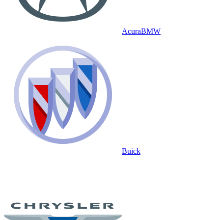
Acura
BMW
Buick