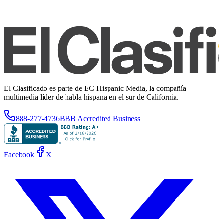
El Clasificado es parte de EC Hispanic Media, la compañía
multimedia líder de habla hispana en el sur de California.
888-277-4736
BBB Accredited Business
Facebook
X