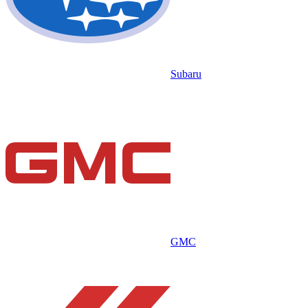
Subaru
GMC