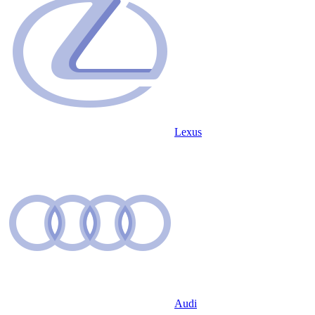
Lexus
Audi