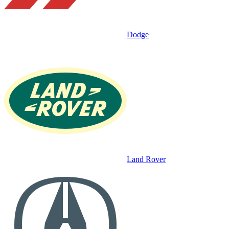
Dodge
Land Rover