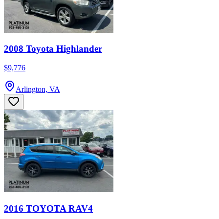
2008 Toyota Highlander
$9,776
Arlington, VA
2016 TOYOTA RAV4