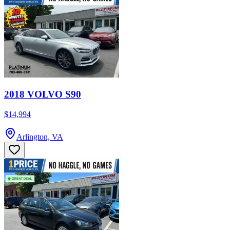
2018 VOLVO S90
$14,994
Arlington, VA