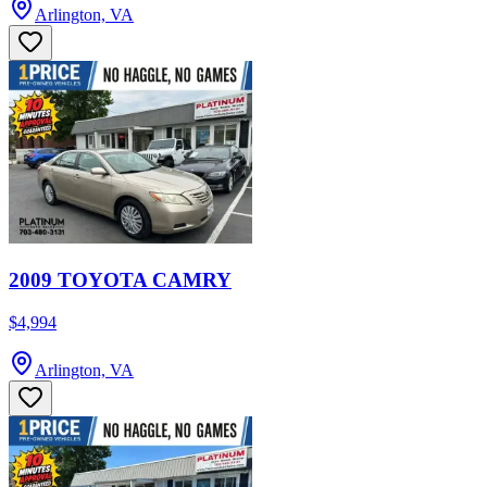
Arlington, VA
2009 TOYOTA CAMRY
$4,994
Arlington, VA