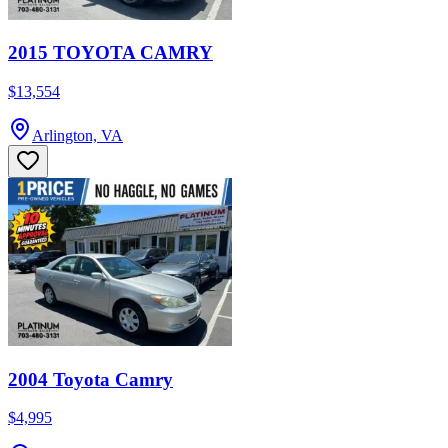
2015 TOYOTA CAMRY
$13,554
Arlington, VA
2004 Toyota Camry
$4,995