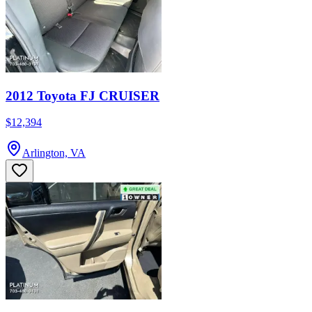
2012 Toyota FJ CRUISER
$12,394
Arlington, VA