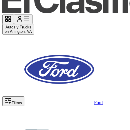
Autos y Trucks
en Arlington, VA
Ford
Filtros