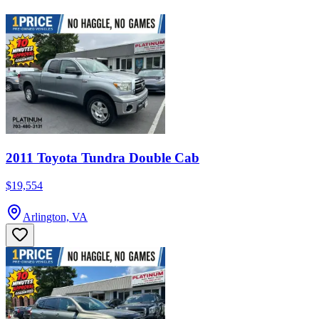
2011 Toyota Tundra Double Cab
$19,554
Arlington, VA