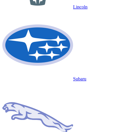
Lincoln
Subaru