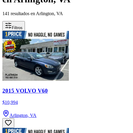
141 resultados en Arlington, VA
Filtros
2015 VOLVO V60
$10,994
Arlington, VA