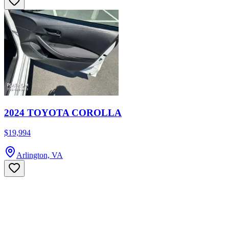
2024 TOYOTA COROLLA
$19,994
Arlington, VA