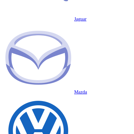
Jaguar
Mazda