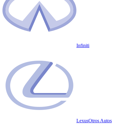
Infiniti
Lexus
Otros Autos