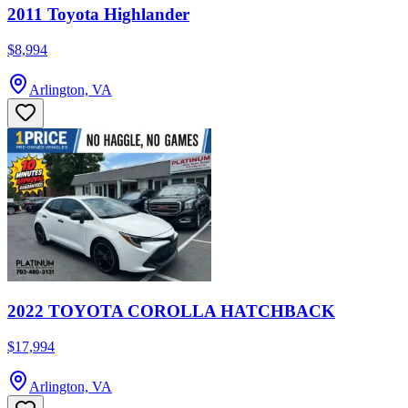
2011 Toyota Highlander
$8,994
Arlington, VA
2022 TOYOTA COROLLA HATCHBACK
$17,994
Arlington, VA