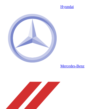
Hyundai
Mercedes-Benz