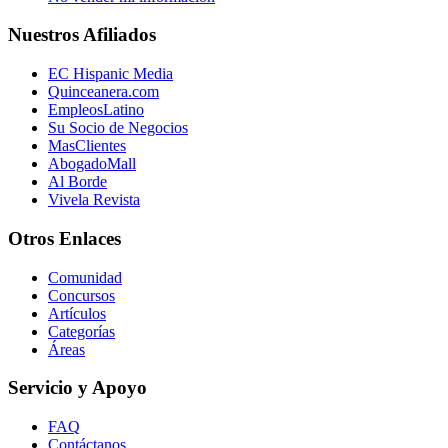
Nuestros Afiliados
EC Hispanic Media
Quinceanera.com
EmpleosLatino
Su Socio de Negocios
MasClientes
AbogadoMall
Al Borde
Vivela Revista
Otros Enlaces
Comunidad
Concursos
Artículos
Categorías
Áreas
Servicio y Apoyo
FAQ
Contáctanos