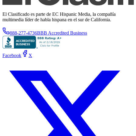
El Clasificado es parte de EC Hispanic Media, la compañía
multimedia líder de habla hispana en el sur de California.
888-277-4736
BBB Accredited Business
Facebook
X