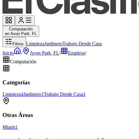
Computación
en Avon Park, FL
Limpieza
Jardinero
Trabajo Desde Casa
Filtros
Inicio
/
Avon Park, FL
/
Empleos
/
Computación
Categorías
Limpieza
4
Jardinero
1
Trabajo Desde Casa
1
Otras Áreas
Miami
1