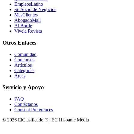
EmpleosLatino
Su Socio de Negocios
MasClientes
AbogadoMall
Al Borde
Vivela Revista
Otros Enlaces
Comunidad
Concursos
Artículos
Categorías
Áreas
Servicio y Apoyo
FAQ
Contáctanos
Consent Preferences
© 2026 ElClasificado ® | EC Hispanic Media