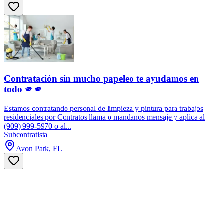
Contratación sin mucho papeleo te ayudamos en
todo 🫵🫵
Estamos contratando personal de limpieza y pintura para trabajos
residenciales por Contratos llama o mandanos mensaje y aplica al
(909) 999-5970 o al...
Subcontratista
Avon Park, FL