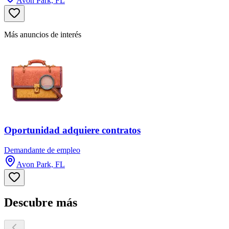
Avon Park, FL
Más anuncios de interés
Oportunidad adquiere contratos
Demandante de empleo
Avon Park, FL
Descubre más