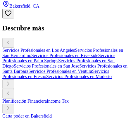
Bakersfield, CA
Descubre más
Servicios Profesionales en Los Angeles
Servicios Profesionales en
San Bernardino
Servicios Profesionales en Riverside
Servicios
Profesionales en Palm Springs
Servicios Profesionales en San
Diego
Servicios Profesionales en San Jose
Servicios Profesionales en
Santa Barbara
Servicios Profesionales en Ventura
Servicios
Profesionales en Fresno
Servicios Profesionales en Modesto
Planificación Financiera
Income Tax
Carta poder en Bakersfield