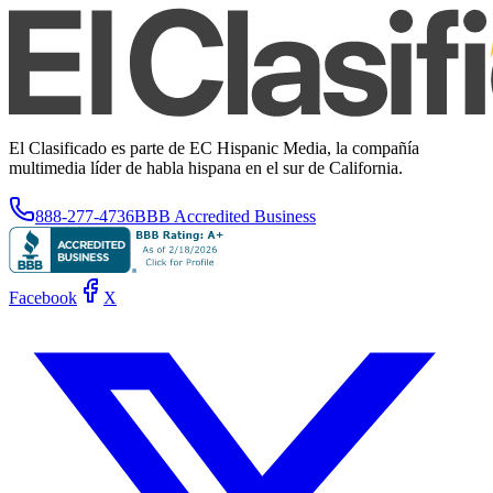
El Clasificado es parte de EC Hispanic Media, la compañía
multimedia líder de habla hispana en el sur de California.
888-277-4736
BBB Accredited Business
Facebook
X