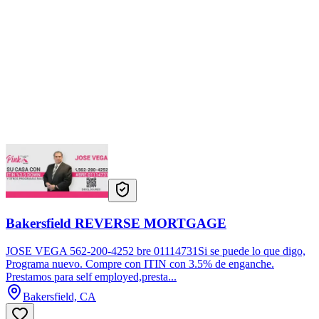
Bakersfield REVERSE MORTGAGE
JOSE VEGA 562-200-4252 bre 01114731Si se puede lo que digo,
Programa nuevo. Compre con ITIN con 3.5% de enganche.
Prestamos para self employed,presta...
Bakersfield, CA