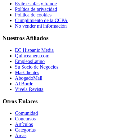
Evite estafas y fraude
Política de privacidad
Política de cookies
Cumplimiento de la CCPA
No vender mi información
Nuestros Afiliados
EC Hispanic Media
Quinceanera.com
EmpleosLatino
Su Socio de Negocios
MasClientes
AbogadoMall
Al Borde
Vivela Revista
Otros Enlaces
Comunidad
Concursos
Artículos
Categorías
Áreas