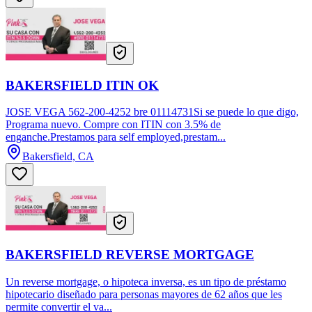
BAKERSFIELD ITIN OK
JOSE VEGA 562-200-4252 bre 01114731Si se puede lo que digo,
Programa nuevo. Compre con ITIN con 3.5% de
enganche.Prestamos para self employed,prestam...
Bakersfield, CA
BAKERSFIELD REVERSE MORTGAGE
Un reverse mortgage, o hipoteca inversa, es un tipo de préstamo
hipotecario diseñado para personas mayores de 62 años que les
permite convertir el va...