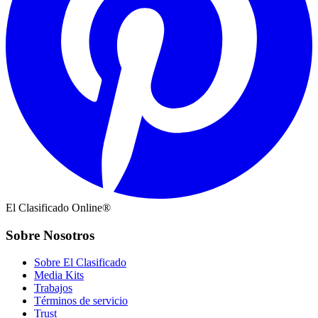
El Clasificado Online®
Sobre Nosotros
Sobre El Clasificado
Media Kits
Trabajos
Términos de servicio
Trust