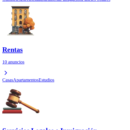
Rentas
10 anuncios
Casas
Apartamentos
Estudios