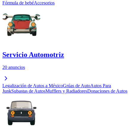
Fórmula de bebé
Accesorios
Servicio Automotriz
20 anuncios
Legalización de Autos a México
Grúas de Auto
Autos Para
Junk
Subastas de Autos
Mufflers y Radiadores
Donaciones de Autos