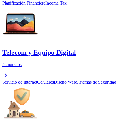
Planificación Financiera
Income Tax
Telecom y Equipo Digital
5 anuncios
Servicio de Internet
Celulares
Diseño Web
Sistemas de Seguridad