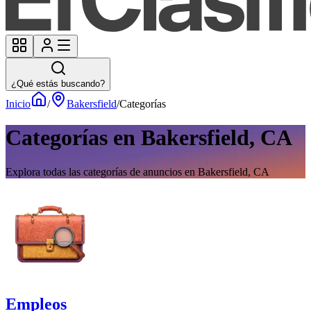
¿Qué estás buscando?
Inicio
/
Bakersfield
/
Categorías
Categorías en Bakersfield, CA
Explora todas las categorías de anuncios en Bakersfield, CA
Empleos