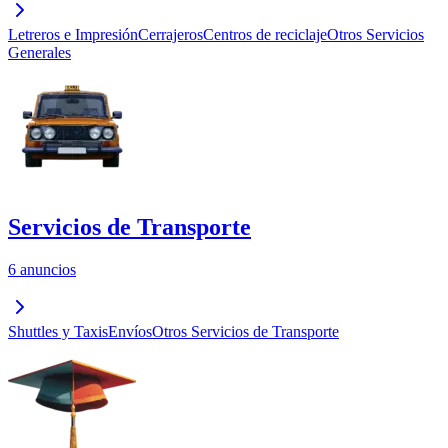
Letreros e Impresión
Cerrajeros
Centros de reciclaje
Otros Servicios
Generales
Servicios de Transporte
6 anuncios
Shuttles y Taxis
Envíos
Otros Servicios de Transporte