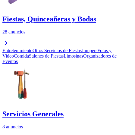
Fiestas, Quinceañeras y Bodas
28 anuncios
Entretenimiento
Otros Servicios de Fiestas
Jumpers
Fotos y
Video
Comida
Salones de Fiestas
Limosinas
Organizadores de
Eventos
Servicios Generales
8 anuncios