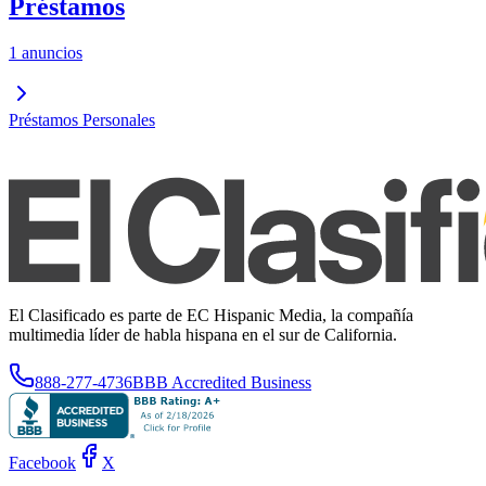
Préstamos
1 anuncios
Préstamos Personales
El Clasificado es parte de EC Hispanic Media, la compañía
multimedia líder de habla hispana en el sur de California.
888-277-4736
BBB Accredited Business
Facebook
X