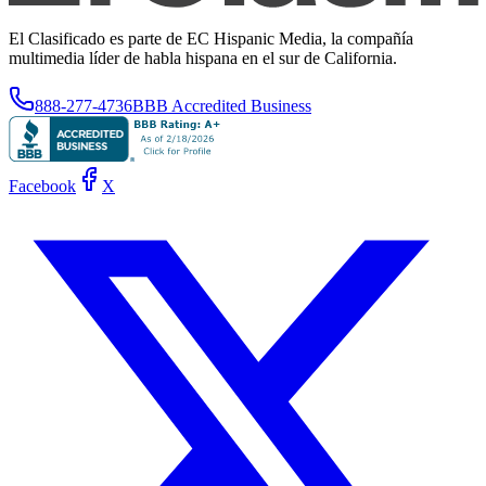
El Clasificado es parte de EC Hispanic Media, la compañía
multimedia líder de habla hispana en el sur de California.
888-277-4736
BBB Accredited Business
Facebook
X