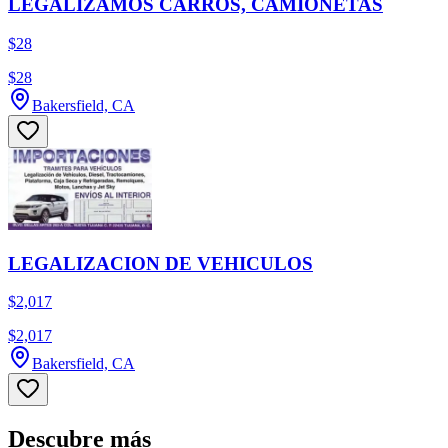
LEGALIZAMOS CARROS, CAMIONETAS
$28
$28
Bakersfield, CA
LEGALIZACION DE VEHICULOS
$2,017
$2,017
Bakersfield, CA
Descubre más