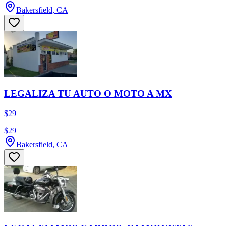
Bakersfield, CA
LEGALIZA TU AUTO O MOTO A MX
$29
$29
Bakersfield, CA