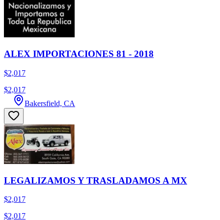
ALEX IMPORTACIONES 81 - 2018
$2,017
$2,017
Bakersfield, CA
LEGALIZAMOS Y TRASLADAMOS A MX
$2,017
$2,017