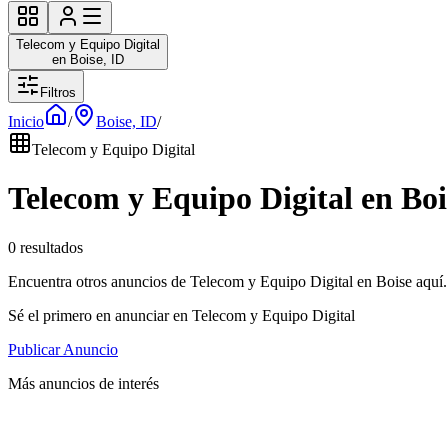
Telecom y Equipo Digital
en Boise, ID
Filtros
Inicio
/
Boise, ID
/
Telecom y Equipo Digital
Telecom y Equipo Digital en Boi
0 resultados
Encuentra otros anuncios de Telecom y Equipo Digital en Boise aquí.
Sé el primero en anunciar en Telecom y Equipo Digital
Publicar Anuncio
Más anuncios de interés