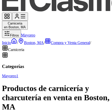
Carniceria
en Boston, MA
Mayoreo
Filtros
Inicio
/
Boston, MA
/
Compra y Venta General
/
Carniceria
Categorías
Mayoreo
1
Productos de carnicería y
charcutería en venta en Boston,
MA