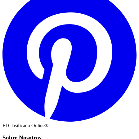
El Clasificado Online®
Sobre Nosotros