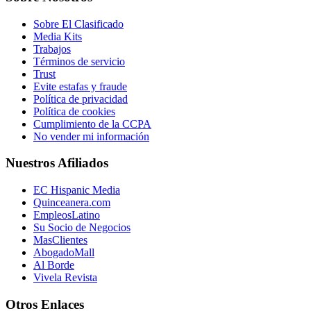
Sobre El Clasificado
Media Kits
Trabajos
Términos de servicio
Trust
Evite estafas y fraude
Política de privacidad
Política de cookies
Cumplimiento de la CCPA
No vender mi información
Nuestros Afiliados
EC Hispanic Media
Quinceanera.com
EmpleosLatino
Su Socio de Negocios
MasClientes
AbogadoMall
Al Borde
Vivela Revista
Otros Enlaces