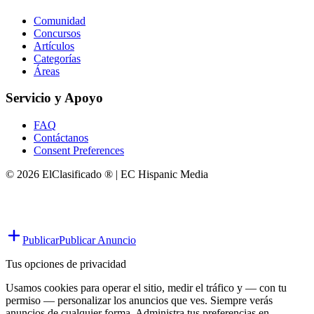
Comunidad
Concursos
Artículos
Categorías
Áreas
Servicio y Apoyo
FAQ
Contáctanos
Consent Preferences
© 2026 ElClasificado ® | EC Hispanic Media
Publicar
Publicar Anuncio
Tus opciones de privacidad
Usamos cookies para operar el sitio, medir el tráfico y — con tu
permiso — personalizar los anuncios que ves. Siempre verás
anuncios de cualquier forma. Administra tus preferencias en