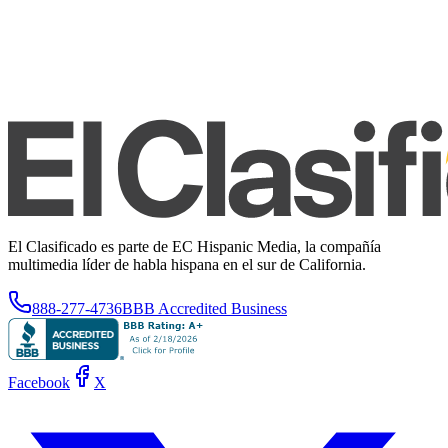
El Clasificado es parte de EC Hispanic Media, la compañía
multimedia líder de habla hispana en el sur de California.
888-277-4736
BBB Accredited Business
Facebook
X