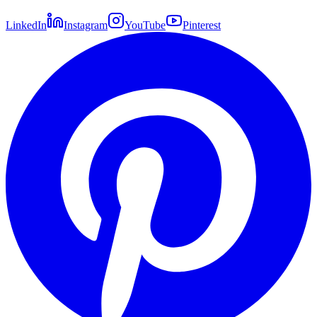
LinkedIn
Instagram
YouTube
Pinterest