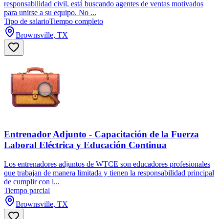
responsabilidad civil, está buscando agentes de ventas motivados
para unirse a su equipo. No ...
Tipo de salario
Tiempo completo
Brownsville, TX
Entrenador Adjunto - Capacitación de la Fuerza
Laboral Eléctrica y Educación Continua
Los entrenadores adjuntos de WTCE son educadores profesionales
que trabajan de manera limitada y tienen la responsabilidad principal
de cumplir con l...
Tiempo parcial
Brownsville, TX