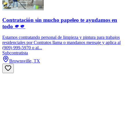
Contratación sin mucho papeleo te ayudamos en
todo 🫵🫵
Estamos contratando personal de limpieza y pintura para trabajos
residenciales por Contratos llama o mandanos mensaje y aplica al
(909) 999-5970 o al...
Subcontratista
Brownsville, TX