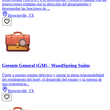
instrucciones emitidas por la dirección del departamento y
desempeñar las funciones de ...
Brownsville, TX
Gerente General (GM) - WoodSpring Suites
Únete a nuestro equipo directivo y asume la plena responsabilidad
del rendimiento del hotel, el desarrollo del equipo y la entrega de
una experiencia...
Brownsville, TX