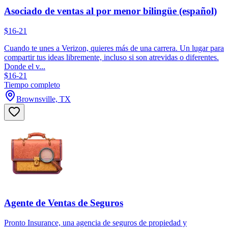
Asociado de ventas al por menor bilingüe (español)
$16-21
Cuando te unes a Verizon, quieres más de una carrera. Un lugar para
compartir tus ideas libremente, incluso si son atrevidas o diferentes.
Donde el v...
$16-21
Tiempo completo
Brownsville, TX
Agente de Ventas de Seguros
Pronto Insurance, una agencia de seguros de propiedad y