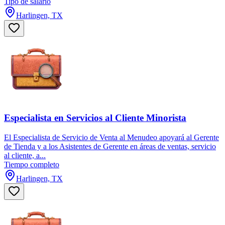
Tipo de salario
Harlingen, TX
Especialista en Servicios al Cliente Minorista
El Especialista de Servicio de Venta al Menudeo apoyará al Gerente
de Tienda y a los Asistentes de Gerente en áreas de ventas, servicio
al cliente, a...
Tiempo completo
Harlingen, TX