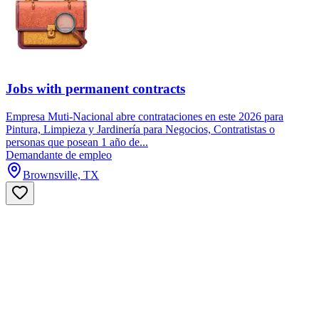
Jobs with permanent contracts
Empresa Muti-Nacional abre contrataciones en este 2026 para
Pintura, Limpieza y Jardinería para Negocios, Contratistas o
personas que posean 1 año de...
Demandante de empleo
Brownsville, TX