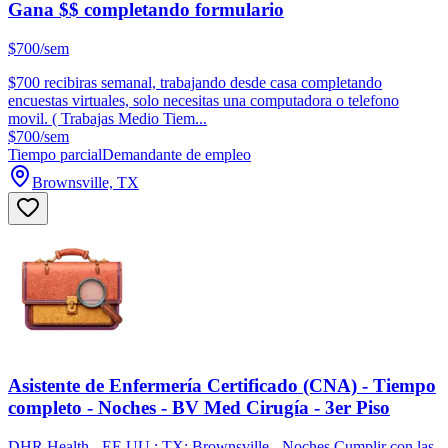
Gana $$ completando formulario
$700/sem
$700 recibiras semanal, trabajando desde casa completando
encuestas virtuales, solo necesitas una computadora o telefono
movil. ( Trabajas Medio Tiem...
$700/sem
Tiempo parcial
Demandante de empleo
Brownsville, TX
Asistente de Enfermería Certificado (CNA) - Tiempo
completo - Noches - BV Med Cirugía - 3er Piso
DHR Health - EE.UU.: TX: Brownsville - Noches Cumplir con las