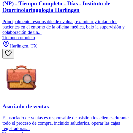
(NP) - Tiempo Completo - Días - Instituto de
Otorrinolaringología Harlingen
Principalmente responsable de evaluar, examinar y tratar a los
pacientes en el entorno de la oficina médica, bajo la supervisión y
colaboración de un...
Tiempo completo
Harlingen, TX
Asociado de ventas
El asociado de ventas es responsable de asistir a los clientes durante
todo el proceso de compra, incluido saludarlos, operar las cajas
registradoras...