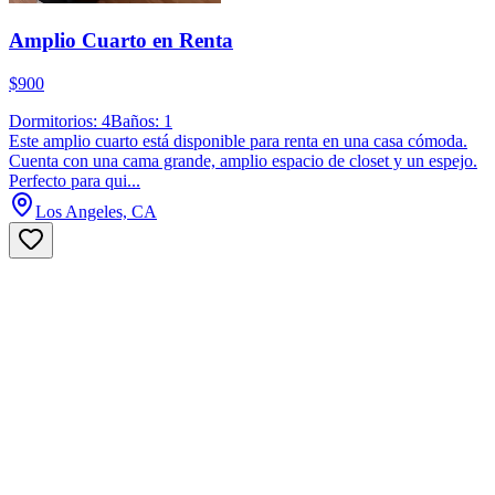
Amplio Cuarto en Renta
$900
Dormitorios: 4
Baños: 1
Este amplio cuarto está disponible para renta en una casa cómoda.
Cuenta con una cama grande, amplio espacio de closet y un espejo.
Perfecto para qui...
Los Angeles, CA