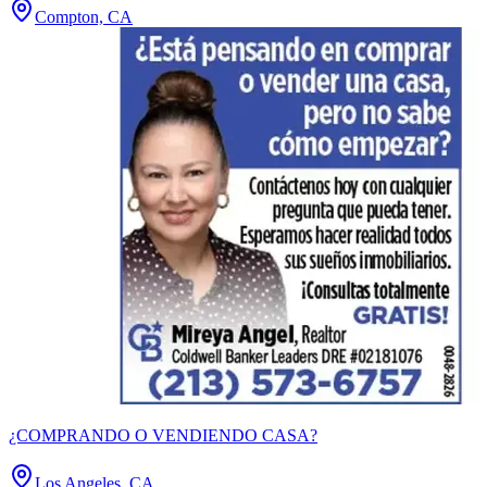
Compton, CA
¿COMPRANDO O VENDIENDO CASA?
Los Angeles, CA