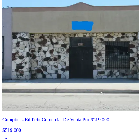
Compton - Edificio Comercial De Venta Por $519,000
$519,000