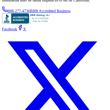
multimedia líder de habla hispana en el sur de California.
888-277-4736
BBB Accredited Business
Facebook
X