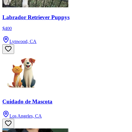
Labrador Retriever Puppys
$400
Lynwood, CA
Cuidado de Mascota
Los Angeles, CA