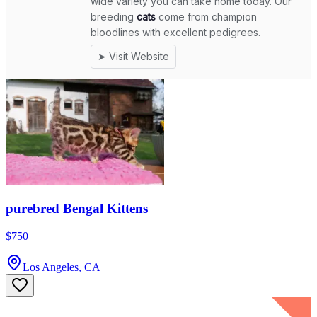
purebred Bengal Kittens
$750
Los Angeles, CA