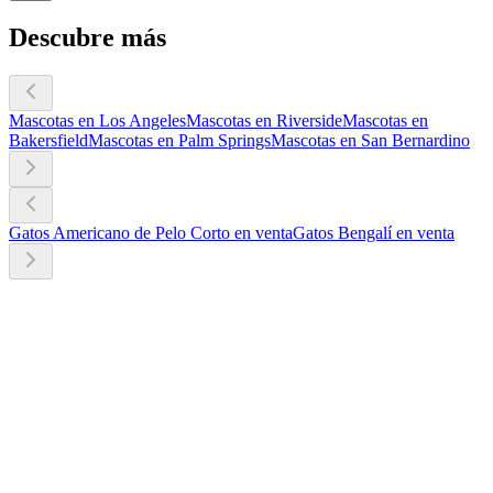
Descubre más
Mascotas en Los Angeles
Mascotas en Riverside
Mascotas en
Bakersfield
Mascotas en Palm Springs
Mascotas en San Bernardino
Gatos Americano de Pelo Corto en venta
Gatos Bengalí en venta