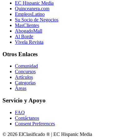
EC Hispanic Media
Quinceanera.com
EmpleosLatino
Su Socio de Negocios
MasClientes
AbogadoMall
Al Borde
Vivela Revista
Otros Enlaces
Comunidad
Concursos
Artículos
Categorías
Áreas
Servicio y Apoyo
FAQ
Contáctanos
Consent Preferences
© 2026 ElClasificado ® | EC Hispanic Media