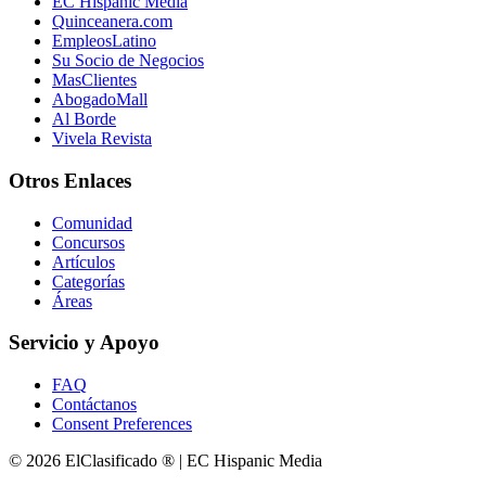
EC Hispanic Media
Quinceanera.com
EmpleosLatino
Su Socio de Negocios
MasClientes
AbogadoMall
Al Borde
Vivela Revista
Otros Enlaces
Comunidad
Concursos
Artículos
Categorías
Áreas
Servicio y Apoyo
FAQ
Contáctanos
Consent Preferences
© 2026 ElClasificado ® | EC Hispanic Media