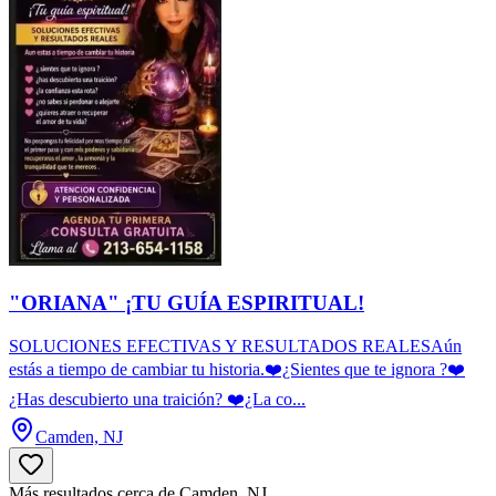
"ORIANA" ¡TU GUÍA ESPIRITUAL!
SOLUCIONES EFECTIVAS Y RESULTADOS REALESAún
estás a tiempo de cambiar tu historia.❤️¿Sientes que te ignora ?❤️
¿Has descubierto una traición? ❤️¿La co...
Camden, NJ
Más resultados cerca de Camden, NJ