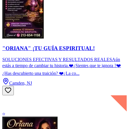
"ORIANA" ¡TU GUÍA ESPIRITUAL!
SOLUCIONES EFECTIVAS Y RESULTADOS REALESAún
estás a tiempo de cambiar tu historia.❤️¿Sientes que te ignora ?❤️
¿Has descubierto una traición? ❤️¿La co...
Camden, NJ