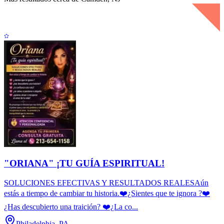
"ORIANA" ¡TU GUÍA ESPIRITUAL!
SOLUCIONES EFECTIVAS Y RESULTADOS REALESAún
estás a tiempo de cambiar tu historia.❤️¿Sientes que te ignora ?❤️
¿Has descubierto una traición? ❤️¿La co...
Philadelphia, PA