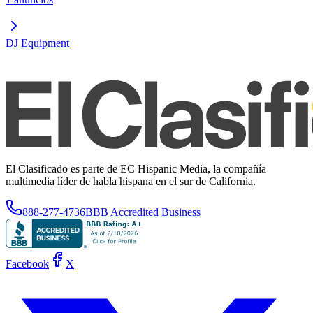
DJ Equipment
El Clasificado es parte de EC Hispanic Media, la compañía
multimedia líder de habla hispana en el sur de California.
888-277-4736
BBB Accredited Business
Facebook
X