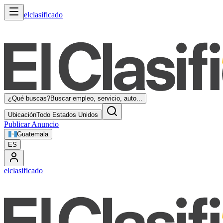
elclasificado
¿Qué buscas?
Buscar empleo, servicio, auto...
Ubicación
Todo Estados Unidos
Publicar Anuncio
Guatemala
ES
elclasificado