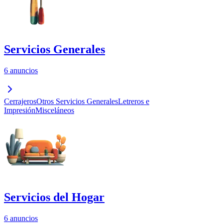
Servicios Generales
6 anuncios
Cerrajeros
Otros Servicios Generales
Letreros e
Impresión
Misceláneos
Servicios del Hogar
6 anuncios