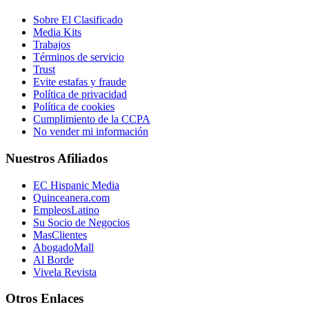
Sobre El Clasificado
Media Kits
Trabajos
Términos de servicio
Trust
Evite estafas y fraude
Política de privacidad
Política de cookies
Cumplimiento de la CCPA
No vender mi información
Nuestros Afiliados
EC Hispanic Media
Quinceanera.com
EmpleosLatino
Su Socio de Negocios
MasClientes
AbogadoMall
Al Borde
Vivela Revista
Otros Enlaces