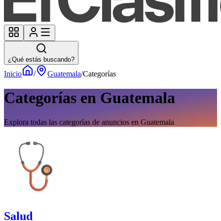
¿Qué estás buscando?
Inicio
/
Guatemala
/
Categorías
Categorías en Guatemala
Explora todas las categorías de anuncios en Guatemala
Salud