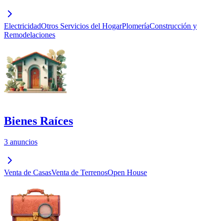
Electricidad
Otros Servicios del Hogar
Plomería
Construcción y
Remodelaciones
Bienes Raíces
3 anuncios
Venta de Casas
Venta de Terrenos
Open House