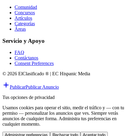
Comunidad
Concursos
Artículos
Categorías
Áreas
Servicio y Apoyo
FAQ
Contáctanos
Consent Preferences
© 2026 ElClasificado ® | EC Hispanic Media
Publicar
Publicar Anuncio
Tus opciones de privacidad
Usamos cookies para operar el sitio, medir el tráfico y — con tu
permiso — personalizar los anuncios que ves. Siempre verás
anuncios de cualquier forma. Administra tus preferencias en
cualquier momento.
Administrar preferencias
Rechazar todo
Aceptar todo