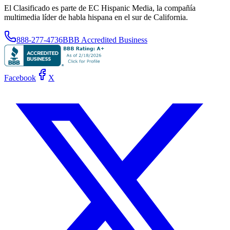
El Clasificado es parte de EC Hispanic Media, la compañía
multimedia líder de habla hispana en el sur de California.
888-277-4736
BBB Accredited Business
Facebook
X