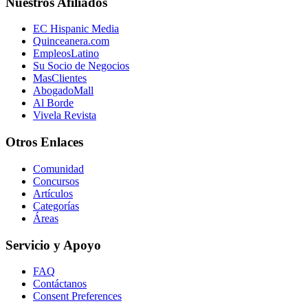
Nuestros Afiliados
EC Hispanic Media
Quinceanera.com
EmpleosLatino
Su Socio de Negocios
MasClientes
AbogadoMall
Al Borde
Vivela Revista
Otros Enlaces
Comunidad
Concursos
Artículos
Categorías
Áreas
Servicio y Apoyo
FAQ
Contáctanos
Consent Preferences