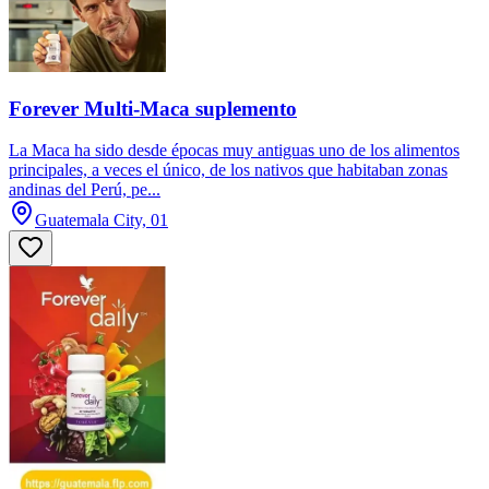
Forever Multi-Maca suplemento
La Maca ha sido desde épocas muy antiguas uno de los alimentos
principales, a veces el único, de los nativos que habitaban zonas
andinas del Perú, pe...
Guatemala City, 01