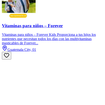
Vitaminas para niños – Forever
Vitaminas para niños – Forever Kids Proporciona a tus hijos los
nutrientes que necesitan todos los días con las multivitaminas
masticables de Forever...
Guatemala City, 01