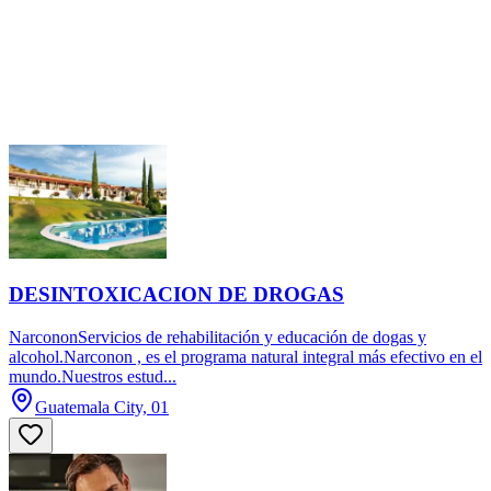
DESINTOXICACION DE DROGAS
NarcononServicios de rehabilitación y educación de dogas y
alcohol.Narconon , es el programa natural integral más efectivo en el
mundo.Nuestros estud...
Guatemala City, 01