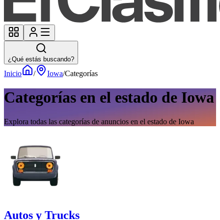
¿Qué estás buscando?
Inicio
/
Iowa
/
Categorías
Categorías en el estado de Iowa
Explora todas las categorías de anuncios en el estado de Iowa
Autos y Trucks