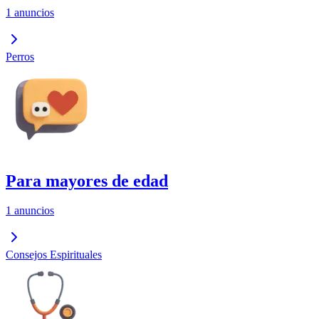
1 anuncios
Perros
Para mayores de edad
1 anuncios
Consejos Espirituales