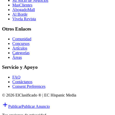
Su Socio de Negocios
MasClientes
AbogadoMall
Al Borde
Vivela Revista
Otros Enlaces
Comunidad
Concursos
Artículos
Categorías
Áreas
Servicio y Apoyo
FAQ
Contáctanos
Consent Preferences
© 2026 ElClasificado ® | EC Hispanic Media
Publicar
Publicar Anuncio