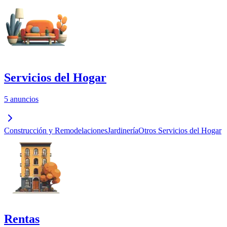
Servicios del Hogar
5 anuncios
Construcción y Remodelaciones
Jardinería
Otros Servicios del Hogar
Rentas