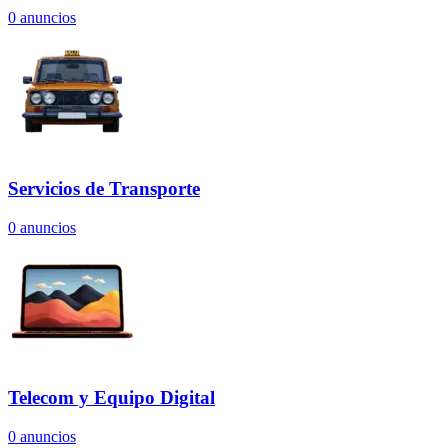
0
anuncios
Servicios de Transporte
0
anuncios
Telecom y Equipo Digital
0
anuncios