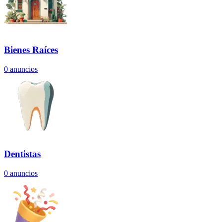
Bienes Raíces
0
anuncios
Dentistas
0
anuncios