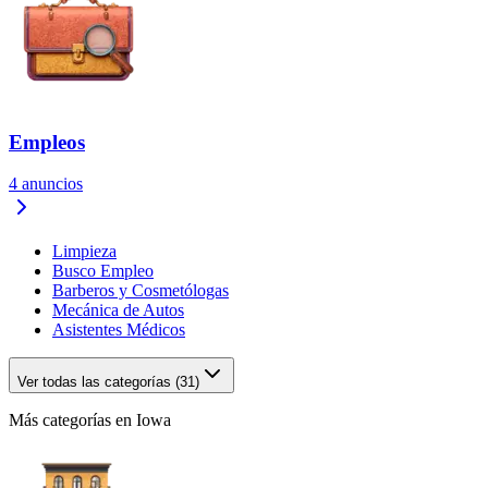
Empleos
4
anuncios
Limpieza
Busco Empleo
Barberos y Cosmetólogas
Mecánica de Autos
Asistentes Médicos
Ver todas las categorías (31)
Más categorías en Iowa