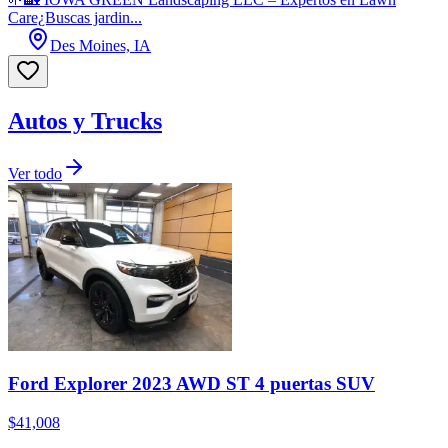
Care¿Buscas jardin...
Des Moines, IA
Autos y Trucks
Ver todo
Ford Explorer 2023 AWD ST 4 puertas SUV
$41,008