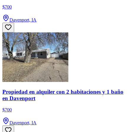
$700
Davenport, IA
Propiedad en alquiler con 2 habitaciones y 1 baño
en Davenport
$700
Davenport, IA