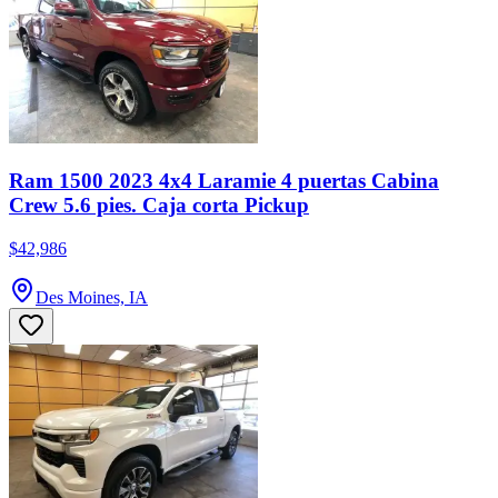
Ram 1500 2023 4x4 Laramie 4 puertas Cabina
Crew 5.6 pies. Caja corta Pickup
$42,986
Des Moines, IA