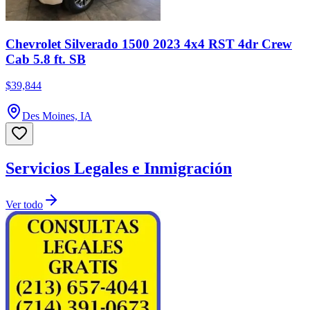
Chevrolet Silverado 1500 2023 4x4 RST 4dr Crew
Cab 5.8 ft. SB
$39,844
Des Moines, IA
Servicios Legales e Inmigración
Ver todo