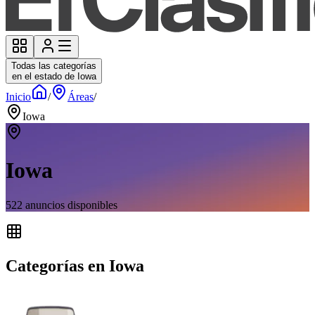
Todas las categorías
en el estado de Iowa
Inicio
/
Áreas
/
Iowa
Iowa
522
anuncios disponibles
Categorías en Iowa