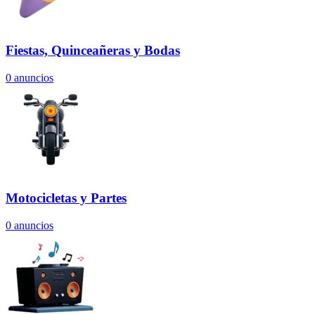
Fiestas, Quinceañeras y Bodas
0
anuncios
Motocicletas y Partes
0
anuncios