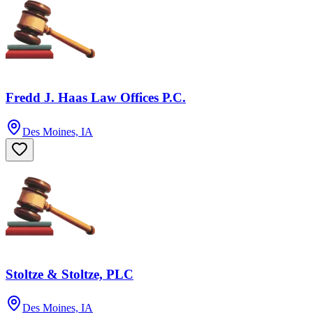
Fredd J. Haas Law Offices P.C.
Des Moines, IA
Stoltze & Stoltze, PLC
Des Moines, IA