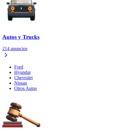
Autos y Trucks
214
anuncios
Ford
Hyundai
Chevrolet
Nissan
Otros Autos