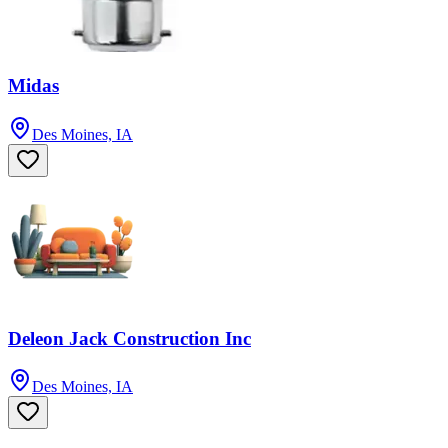
Midas
Des Moines, IA
Deleon Jack Construction Inc
Des Moines, IA