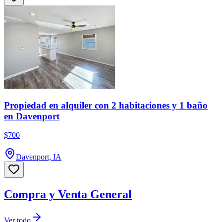
Propiedad en alquiler con 2 habitaciones y 1 baño
en Davenport
$700
Davenport, IA
Compra y Venta General
Ver todo