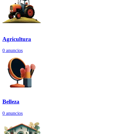
Agricultura
0
anuncios
Belleza
0
anuncios