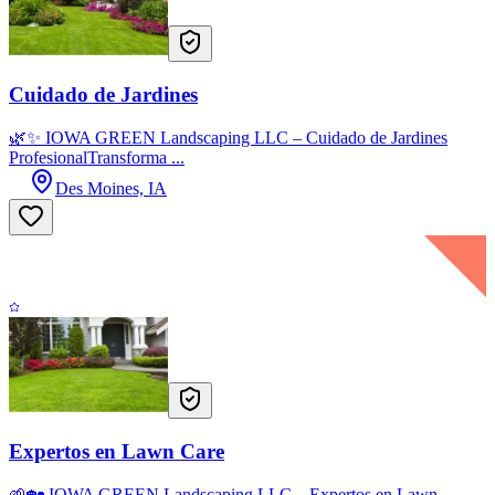
Cuidado de Jardines
🌿✨ IOWA GREEN Landscaping LLC – Cuidado de Jardines
ProfesionalTransforma ...
Des Moines, IA
Expertos en Lawn Care
🌱🏡 IOWA GREEN Landscaping LLC – Expertos en Lawn