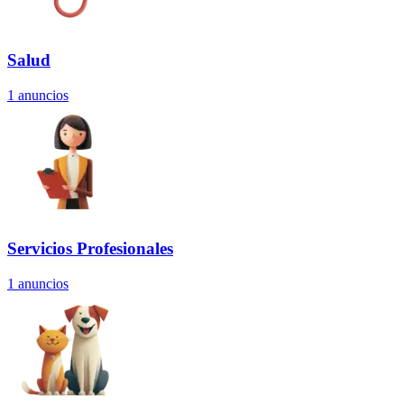
Salud
1
anuncios
Servicios Profesionales
1
anuncios