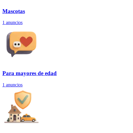
Mascotas
1
anuncios
Para mayores de edad
1
anuncios