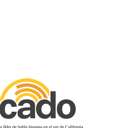
líder de habla hispana en el sur de California.