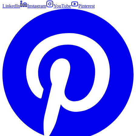
LinkedIn
Instagram
YouTube
Pinterest