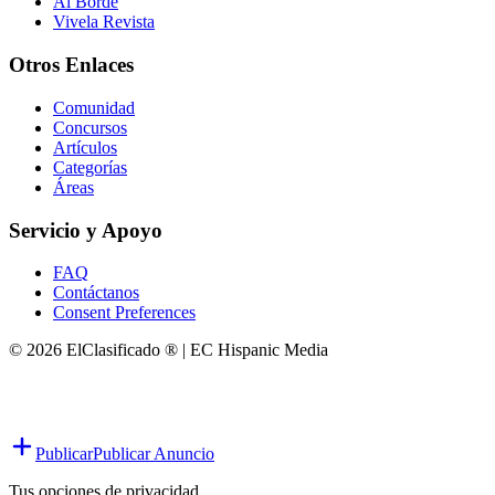
Al Borde
Vivela Revista
Otros Enlaces
Comunidad
Concursos
Artículos
Categorías
Áreas
Servicio y Apoyo
FAQ
Contáctanos
Consent Preferences
© 2026 ElClasificado ® | EC Hispanic Media
Publicar
Publicar Anuncio
Tus opciones de privacidad