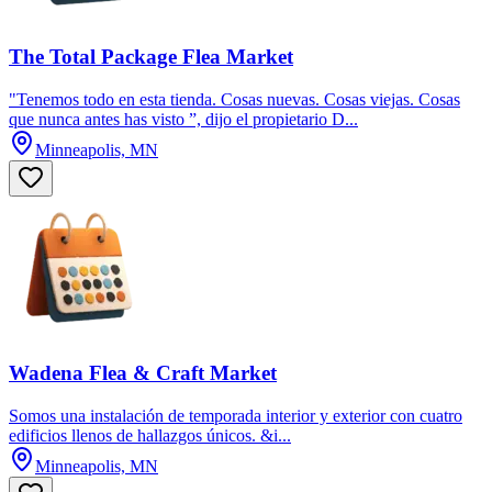
The Total Package Flea Market
"Tenemos todo en esta tienda. Cosas nuevas. Cosas viejas. Cosas
que nunca antes has visto ”, dijo el propietario D...
Minneapolis, MN
Wadena Flea & Craft Market
Somos una instalación de temporada interior y exterior con cuatro
edificios llenos de hallazgos únicos. &i...
Minneapolis, MN