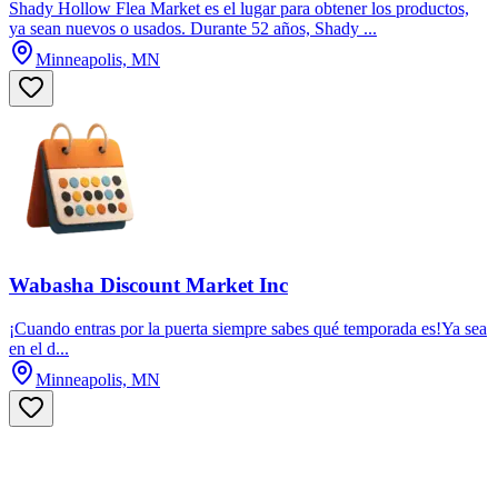
Shady Hollow Flea Market es el lugar para obtener los productos,
ya sean nuevos o usados. Durante 52 años, Shady ...
Minneapolis, MN
Wabasha Discount Market Inc
¡Cuando entras por la puerta siempre sabes qué temporada es!Ya sea
en el d...
Minneapolis, MN