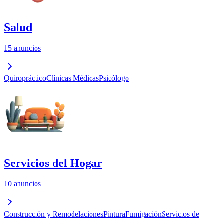
Salud
15 anuncios
Quiropráctico
Clínicas Médicas
Psicólogo
Servicios del Hogar
10 anuncios
Construcción y Remodelaciones
Pintura
Fumigación
Servicios de