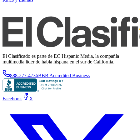
El Clasificado es parte de EC Hispanic Media, la compañía
multimedia líder de habla hispana en el sur de California.
888-277-4736
BBB Accredited Business
Facebook
X