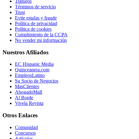
Trabajos
Términos de servicio
Trust
Evite estafas y fraude
Política de privacidad
Política de cookies
Cumplimiento de la CCPA
No vender mi información
Nuestros Afiliados
EC Hispanic Media
Quinceanera.com
EmpleosLatino
Su Socio de Negocios
MasClientes
AbogadoMall
Al Borde
Vivela Revista
Otros Enlaces
Comunidad
Concursos
Artículos