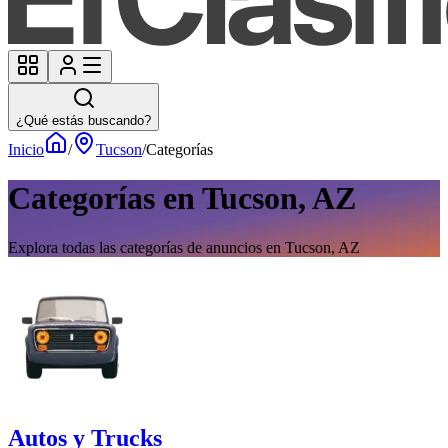
¿Qué estás buscando?
Inicio
/
Tucson
/
Categorías
Categorías en Tucson, AZ
Explora todas las categorías de anuncios en Tucson, AZ
Autos y Trucks