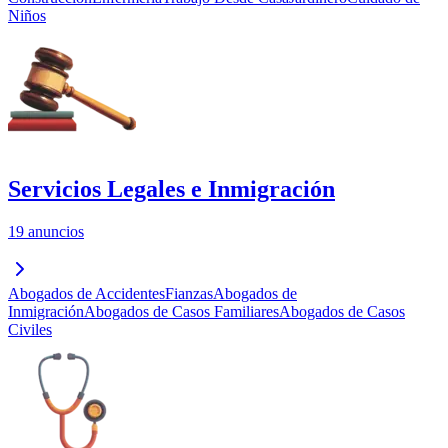
Niños
Servicios Legales e Inmigración
19 anuncios
Abogados de Accidentes
Fianzas
Abogados de
Inmigración
Abogados de Casos Familiares
Abogados de Casos
Civiles