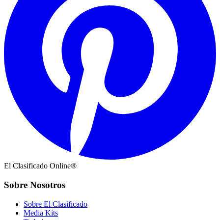
El Clasificado Online®
Sobre Nosotros
Sobre El Clasificado
Media Kits