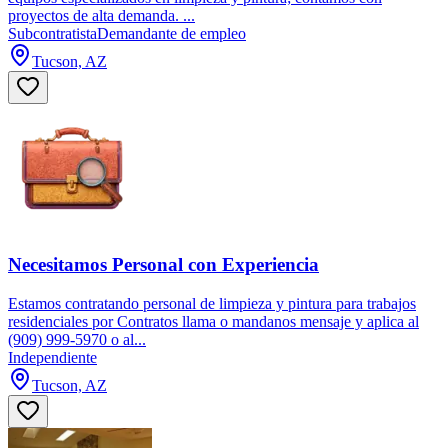
proyectos de alta demanda. ...
Subcontratista
Demandante de empleo
Tucson, AZ
Necesitamos Personal con Experiencia
Estamos contratando personal de limpieza y pintura para trabajos
residenciales por Contratos llama o mandanos mensaje y aplica al
(909) 999-5970 o al...
Independiente
Tucson, AZ