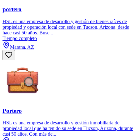
portero
HSL es una empresa de desarrollo y gestión de bienes raíces de
propiedad y operación local con sede en Tucson, Arizona, desde
hace casi 50 años. Busc...
Tiempo completo
Marana, AZ
Portero
HSL es una empresa de desarrollo y gestión inmobiliaria de
propiedad local que ha tenido su sede en Tucson, Arizona, durante
casi 50 años. Con más de...