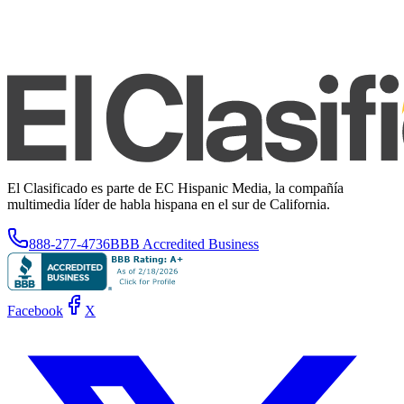
El Clasificado es parte de EC Hispanic Media, la compañía
multimedia líder de habla hispana en el sur de California.
888-277-4736
BBB Accredited Business
Facebook
X