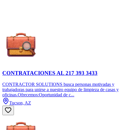
CONTRATACIONES AL 217 393 3433
CONTRACTOR SOLUTIONS busca personas motivadas y
trabajadoras para unirse a nuestro equipo de limpieza de casas y
oficinas.Ofrecemos:Oportunidad de c...
Tucson, AZ