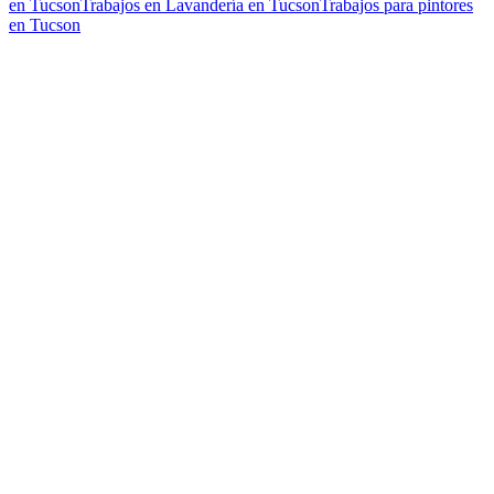
en Tucson
Trabajos en Lavandería en Tucson
Trabajos para pintores
en Tucson