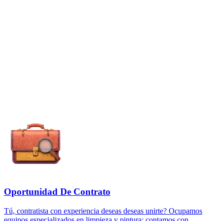
Oportunidad De Contrato
Tú, contratista con experiencia deseas deseas unirte? Ocupamos
equipos especializados en limpieza y pintura; contamos con