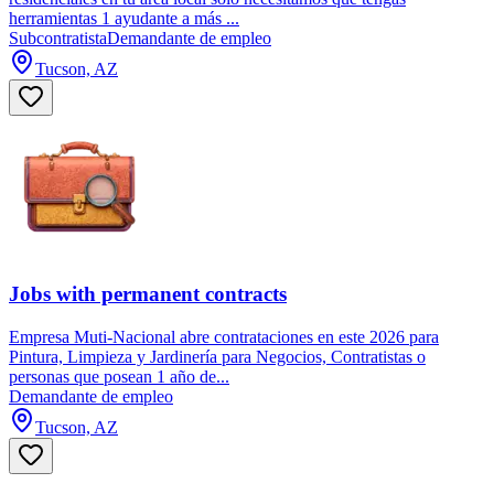
herramientas 1 ayudante a más ...
Subcontratista
Demandante de empleo
Tucson, AZ
Jobs with permanent contracts
Empresa Muti-Nacional abre contrataciones en este 2026 para
Pintura, Limpieza y Jardinería para Negocios, Contratistas o
personas que posean 1 año de...
Demandante de empleo
Tucson, AZ