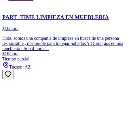
PART -TIME LIMPIEZA EN MUEBLERIA
$16/hora
Hola, somos una compania de limpieza en busca de una persona
responsable , disponible para trabajar Sabados Y Domingos en una
muebleria . Son 4 horas...
$16/hora
Tiempo parcial
Tucson, AZ