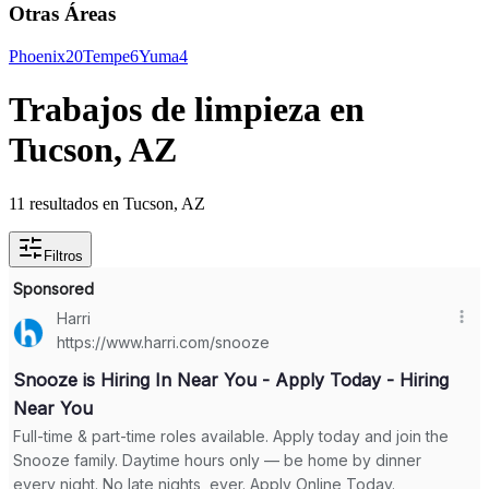
Otras Áreas
Phoenix
20
Tempe
6
Yuma
4
Trabajos de limpieza en
Tucson, AZ
11 resultados en Tucson, AZ
Filtros