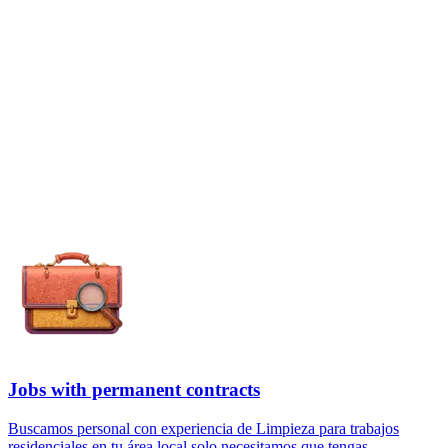
Jobs with permanent contracts
Buscamos personal con experiencia de Limpieza para trabajos
residenciales en tu área local solo necesitamos que tengas