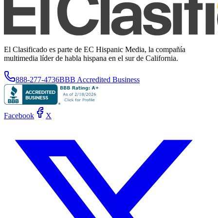
El Clasificado es parte de EC Hispanic Media, la compañía
multimedia líder de habla hispana en el sur de California.
888-277-4736
BBB Accredited Business
Facebook
X