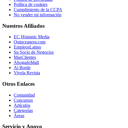
Política de cookies
Cumplimiento de la CCPA
No vender mi información
Nuestros Afiliados
EC Hispanic Media
Quinceanera.com
EmpleosLatino
Su Socio de Negocios
MasClientes
AbogadoMall
Al Borde
Vivela Revista
Otros Enlaces
Comunidad
Concursos
Artículos
Categorías
Áreas
Servicio y Apoyo