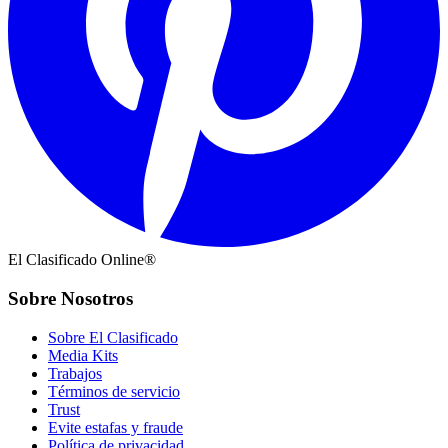
El Clasificado Online®
Sobre Nosotros
Sobre El Clasificado
Media Kits
Trabajos
Términos de servicio
Trust
Evite estafas y fraude
Política de privacidad