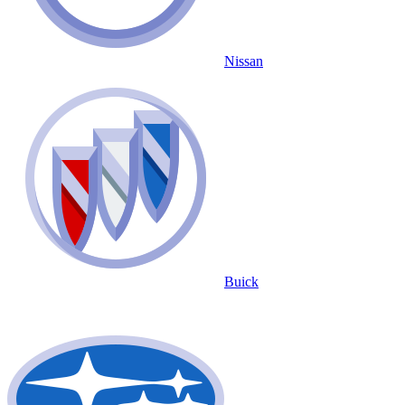
Nissan
Buick