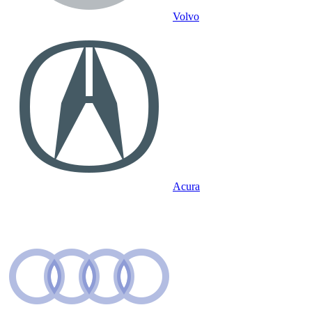
Volvo
Acura