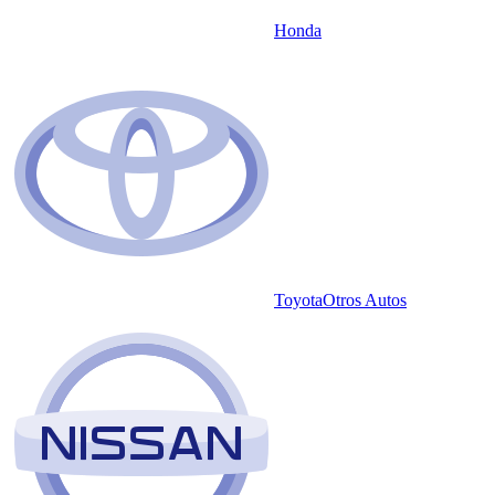
Honda
Toyota
Otros Autos