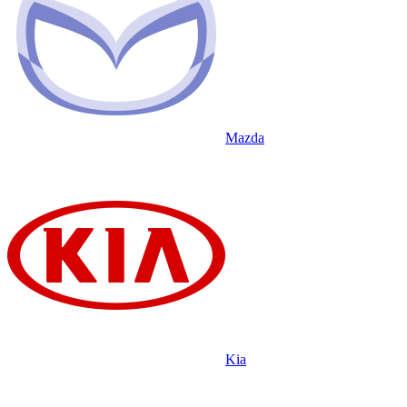
Mazda
Kia