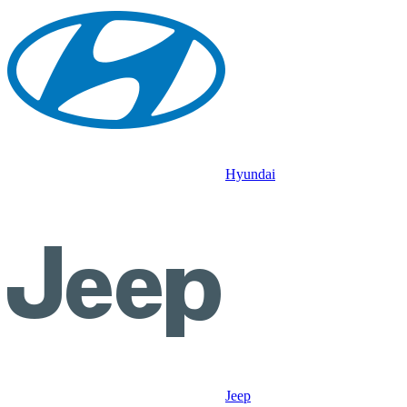
Hyundai
Jeep