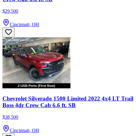
$29,500
Cincinnati, OH
Chevrolet Silverado 1500 Limited 2022 4x4 LT Trail
Boss 4dr Crew Cab 6.6 ft. SB
$38,500
Cincinnati, OH