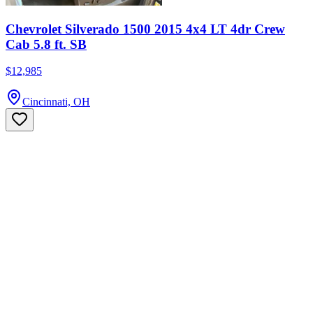
Chevrolet Silverado 1500 2015 4x4 LT 4dr Crew
Cab 5.8 ft. SB
$12,985
Cincinnati, OH