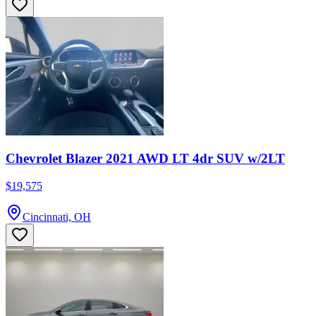
Chevrolet Blazer 2021 AWD LT 4dr SUV w/2LT
$19,575
Cincinnati, OH