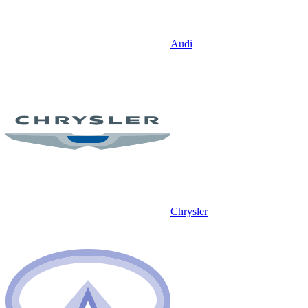
Audi
Chrysler