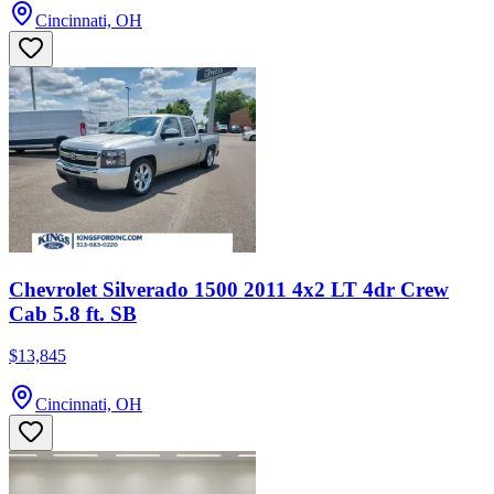
Cincinnati, OH
Chevrolet Silverado 1500 2011 4x2 LT 4dr Crew
Cab 5.8 ft. SB
$13,845
Cincinnati, OH