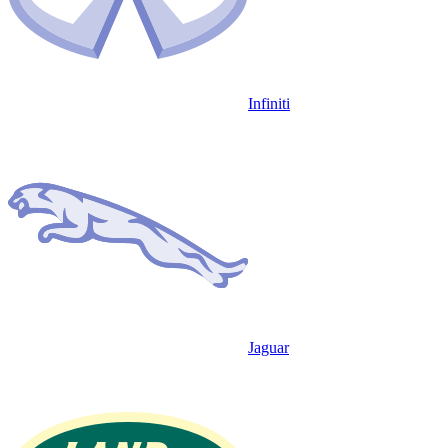
Infiniti
Jaguar