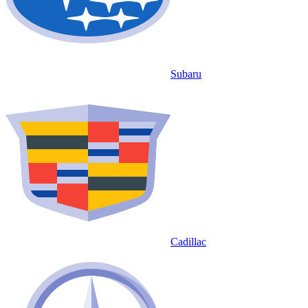
Subaru
Cadillac