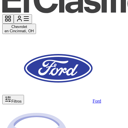
Chevrolet
en Cincinnati, OH
Ford
Filtros