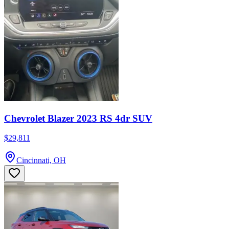
Chevrolet Blazer 2023 RS 4dr SUV
$29,811
Cincinnati, OH