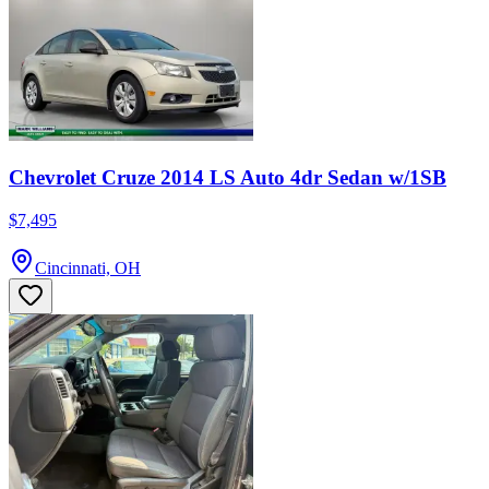
Chevrolet Cruze 2014 LS Auto 4dr Sedan w/1SB
$7,495
Cincinnati, OH