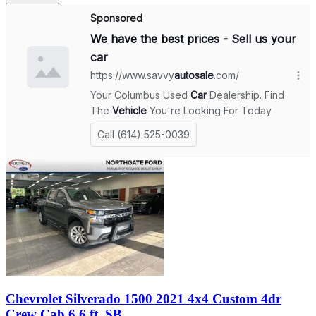
Chevrolet Silverado 1500 2021 4x4 Custom 4dr
Crew Cab 6.6 ft. SB