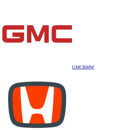
GMC
BMW